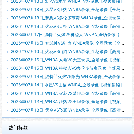
2026年07月18日 阳光VS水星 WNBA_全场录像【视频集锦】
2026年07月18日_风暴VS狂热 WNBA录像_全场录像【全场回放】
2026年07月18日_梦想VS多伦多节奏 WNBA录像_全场录像【全场回放】
2026年07月18日_火花VS天空 WNBA录像_全场录像【高清回放】
2026年07月17日 波特兰火焰VS神秘人 WNBA_全场录像【视频集锦】
2026年07月16日_女武神VS狂热 WNBA录像_全场录像【全场回放】
2026年07月16日_火花VS山猫 WNBA录像_全场录像【高清回放】
2026年07月16日_WNBA 风暴VS天空录像_全场录像【视频集锦】
2026年07月15日_WNBA 神秘人VS多伦多节奏录像_全场录像【视频集锦】
2026年07月14日_波特兰火焰VS阳光 WNBA录像_全场录像【全场回放】
2026年07月14日 水星VS山猫 WNBA_全场录像【视频集锦】
2026年07月14日_WNBA 火花VS梦想录像_全场录像【高清回放】
2026年07月13日_WNBA 狂热VS王牌录像_全场录像【视频集锦】
2026年07月13日_天空VS飞翼 WNBA录像_全场录像【高清回放】
热门标签