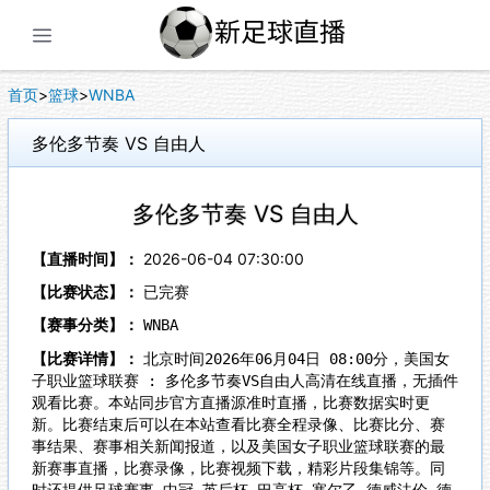
展开菜单
首页
>
篮球
>
WNBA
多伦多节奏 VS 自由人
多伦多节奏 VS 自由人
【直播时间】：
2026-06-04 07:30:00
【比赛状态】：
已完赛
【赛事分类】：
WNBA
【比赛详情】：
北京时间2026年06月04日 08:00分，美国女
子职业篮球联赛 : 多伦多节奏VS自由人高清在线直播，无插件
观看比赛。本站同步官方直播源准时直播，比赛数据实时更
新。比赛结束后可以在本站查看比赛全程录像、比赛比分、赛
事结果、赛事相关新闻报道，以及美国女子职业篮球联赛的最
新赛事直播，比赛录像，比赛视频下载，精彩片段集锦等。同
时还提供足球赛事,中冠,英后杯,巴高杯,塞尔乙,德威法伦,德