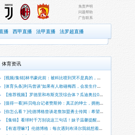
免责声明
问题帮助
广告联系
直播
西甲直播
法甲直播
法罗超直播
体育资讯
[视频/集锦]林书豪此前：被科比喷到哭不是真的，但我和他曾五
[体育头条]利马曾谈“如果有人敢碰梅西，会发生什么”：这种凝
【推荐视频】罗德里和布斯克茨综合体？瓜迪奥拉00年的比赛风格
[值得一看]科贝电台记者赞斯帅：真正的绅士，拥抱德拉富恩特+
[你怎么看？]伦德博格曾谈老詹加盟勇士传闻：希望别把我交易了
【集锦】看球时千万别说这三句话！妹子温馨提醒：别把恶趣味当成
【有道理嘛?】伦德博格：每次遇到布泽尔我就想着复仇 每次裁判