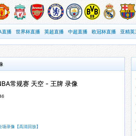
A直播
世界杯直播
英超直播
中超直播
欧冠杯直播
亚精英
像
WNBA常规赛 天空 - 王牌 录像
46
像_全场录像【高清回放】