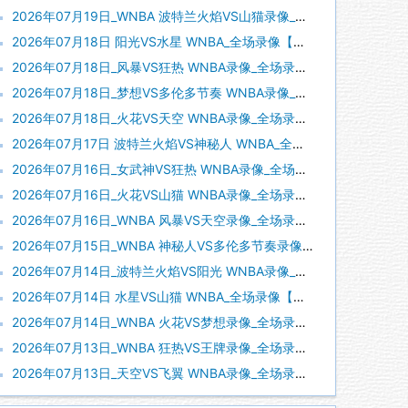
2026年07月19日_WNBA 波特兰火焰VS山猫录像_高清录像【全场回放】
2026年07月18日 阳光VS水星 WNBA_全场录像【视频集锦】
2026年07月18日_风暴VS狂热 WNBA录像_全场录像【全场回放】
2026年07月18日_梦想VS多伦多节奏 WNBA录像_全场录像【全场回放】
2026年07月18日_火花VS天空 WNBA录像_全场录像【高清回放】
2026年07月17日 波特兰火焰VS神秘人 WNBA_全场录像【视频集锦】
2026年07月16日_女武神VS狂热 WNBA录像_全场录像【全场回放】
2026年07月16日_火花VS山猫 WNBA录像_全场录像【高清回放】
2026年07月16日_WNBA 风暴VS天空录像_全场录像【视频集锦】
2026年07月15日_WNBA 神秘人VS多伦多节奏录像_全场录像【视频集锦】
2026年07月14日_波特兰火焰VS阳光 WNBA录像_全场录像【全场回放】
2026年07月14日 水星VS山猫 WNBA_全场录像【视频集锦】
2026年07月14日_WNBA 火花VS梦想录像_全场录像【高清回放】
2026年07月13日_WNBA 狂热VS王牌录像_全场录像【视频集锦】
2026年07月13日_天空VS飞翼 WNBA录像_全场录像【高清回放】