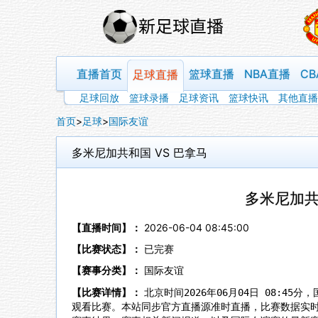
直播首页
篮球直播
NBA直播
C
足球直播
足球回放
篮球录播
足球资讯
篮球快讯
其他直播
首页
>
足球
>
国际友谊
多米尼加共和国 VS 巴拿马
多米尼加共
【直播时间】：
2026-06-04 08:45:00
【比赛状态】：
已完赛
【赛事分类】：
国际友谊
【比赛详情】：
北京时间2026年06月04日 08:4
观看比赛。本站同步官方直播源准时直播，比赛数据实