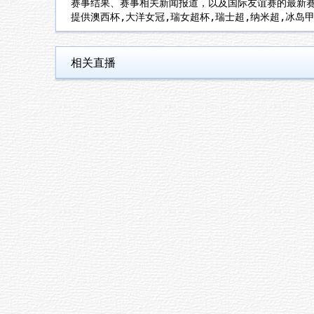
赛事结果、赛事相关新闻报道，以及国际友谊赛的最新
提供澳西杯,大洋女冠,瑞女超杯,瑞士超,纳米超,冰岛甲
相关直播