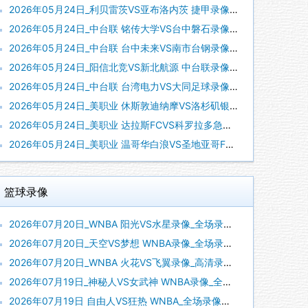
2026年05月24日_利贝雷茨VS亚布洛内茨 捷甲录像_全场录像【全场回放】
2026年05月24日_中台联 铭传大学VS台中磐石录像_全场录像【高清回放】
2026年05月24日_中台联 台中未来VS南市台钢录像_全场录像【高清回放】
2026年05月24日_阳信北竞VS新北航源 中台联录像_全场录像【高清回放】
2026年05月24日_中台联 台湾电力VS大同足球录像_高清录像【全场回放】
2026年05月24日_美职业 休斯敦迪纳摩VS洛杉矶银河录像_全场录像【视频集锦】
2026年05月24日_美职业 达拉斯FCVS科罗拉多急流录像_全场录像【视频集锦】
2026年05月24日_美职业 温哥华白浪VS圣地亚哥FC录像_高清录像【全场回放】
篮球录像
2026年07月20日_WNBA 阳光VS水星录像_全场录像【高清回放】
2026年07月20日_天空VS梦想 WNBA录像_全场录像【视频集锦】
2026年07月20日_WNBA 火花VS飞翼录像_高清录像【全场回放】
2026年07月19日_神秘人VS女武神 WNBA录像_全场录像【视频集锦】
2026年07月19日 自由人VS狂热 WNBA_全场录像【视频集锦】