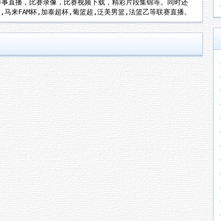
赛事直播，比赛录像，比赛视频下载，精彩片段集锦等。同时还
,马来FAM杯,加泰超杯,葡篮超,泛美男篮,法篮乙等联赛直播。