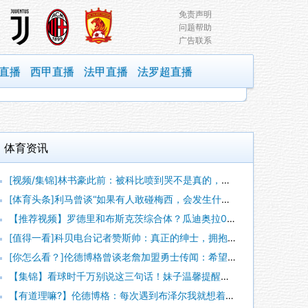
免责声明
问题帮助
广告联系
直播
西甲直播
法甲直播
法罗超直播
体育资讯
[视频/集锦]林书豪此前：被科比喷到哭不是真的，但我和他曾五
[体育头条]利马曾谈“如果有人敢碰梅西，会发生什么”：这种凝
【推荐视频】罗德里和布斯克茨综合体？瓜迪奥拉00年的比赛风格
[值得一看]科贝电台记者赞斯帅：真正的绅士，拥抱德拉富恩特+
[你怎么看？]伦德博格曾谈老詹加盟勇士传闻：希望别把我交易了
【集锦】看球时千万别说这三句话！妹子温馨提醒：别把恶趣味当成
【有道理嘛?】伦德博格：每次遇到布泽尔我就想着复仇 每次裁判