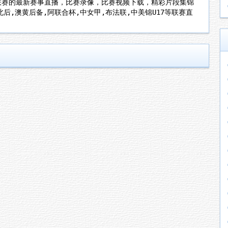
联赛的最新赛事直播，比赛录像，比赛视频下载，精彩片段集锦
后,澳黄后备,阿联合杯,中女甲,布法联,中美锦U17等联赛直