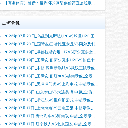
【有趣体育】格伊：世界杯的高昂票价简直是垃圾，不知道国际足联
足球录像
2026年07月20日_乌兹别克斯坦U20VS约旦U20 国际友谊录像_高清录像【全场回放】
2026年07月20日_国际友谊 赞比亚女足VS阿尔及利亚女足录像_全场录像【全场回放】
2026年07月19日_洪都拉斯女足U17VS萨尔瓦多女足U17 国际友谊录像_高清录像【全场回放】
2026年07月19日_国际友谊 萨尔瓦多U20VS帕丘卡U23录像_全场录像【全场回放】
2026年07月18日_中超 深圳新鹏城VS武汉三镇录像_全场录像【视频集锦】
2026年07月18日_国际友谊 缅甸VS越南录像_全场录像【全场回放】
2026年07月18日_天津津门虎VS上海申花 中超录像_全场录像【高清回放】
2026年07月18日 山东泰山VS大连英博 中超_全场录像【全场回放】
2026年07月18日_浙江队VS重庆铜梁龙 中超录像_高清录像【全场回放】
2026年07月17日_上海海港VS云南玉昆 中超录像_全场录像【高清回放】
2026年07月17日 青岛海牛VS河南队 中超_全场录像【视频集锦】
2026年07月17日 辽宁铁人VS北京国安 中超_全场录像【视频集锦】