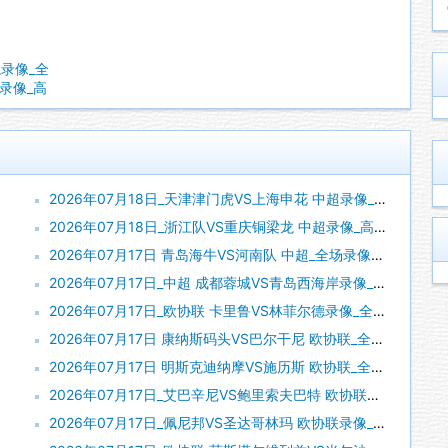
龙录像_全
虎录像_高
2026年07月18日_天津津门虎VS上海申花 中超录像_全场录像【高清回放】
2026年07月18日_浙江队VS重庆铜梁龙 中超录像_高清录像【全场回放】
2026年07月17日 青岛海牛VS河南队 中超_全场录像【视频集锦】
2026年07月17日_中超 成都蓉城VS青岛西海岸录像_全场录像【视频集锦】
2026年07月17日_欧协联 卡里鲁VS林菲尔德录像_全场录像【高清回放】
2026年07月17日 康纳斯码头VS巴尔干尼 欧协联_全场录像【全场回放】
2026年07月17日 明斯克迪纳摩VS施历斯 欧协联_全场录像【视频集锦】
2026年07月17日_艾巴辛尼VS鲍里索夫巴特 欧协联录像_全场录像【全场回放】
2026年07月17日_佩尼邦VS圣达哥林玛 欧协联录像_全场录像【视频集锦】