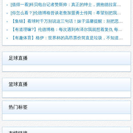
[值得一看]科贝电台记者赞斯帅：真正的绅士，拥抱德拉富恩特+
[你怎么看？]伦德博格曾谈老詹加盟勇士传闻：希望别把我交易了
【集锦】看球时千万别说这三句话！妹子温馨提醒：别把恶趣味当成
【有道理嘛?】伦德博格：每次遇到布泽尔我就想着复仇 每次裁判
【有趣体育】格伊：世界杯的高昂票价简直是垃圾，不知道国际足联
足球直播
篮球直播
热门标签