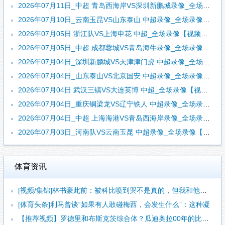
2026年07月11日_中超 青岛西海岸VS深圳新鹏城录像_全场录像【全场回放】
2026年07月10日_云南玉昆VS山东泰山 中超录像_全场录像【高清回放】
2026年07月05日 浙江队VS上海申花 中超_全场录像【视频集锦】
2026年07月05日_中超 成都蓉城VS青岛海牛录像_全场录像【全场回放】
2026年07月04日_深圳新鹏城VS天津津门虎 中超录像_全场录像【高清回放】
2026年07月04日_山东泰山VS北京国安 中超录像_全场录像【视频集锦】
2026年07月04日 武汉三镇VS大连英博 中超_全场录像【视频集锦】
2026年07月04日_重庆铜梁龙VS辽宁铁人 中超录像_全场录像【视频集锦】
2026年07月04日_中超 上海海港VS青岛西海岸录像_全场录像【全场回放】
2026年07月03日_河南队VS云南玉昆 中超录像_全场录像【全场回放】
体育资讯
[视频/集锦]林书豪此前：被科比喷到哭不是真的，但我和他曾五
[体育头条]利马曾谈“如果有人敢碰梅西，会发生什么”：这种凝
【推荐视频】罗德里和布斯克茨综合体？瓜迪奥拉00年的比赛风格