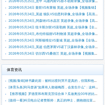
2026年05月25日_意甲 乌迪内斯VS那不勒斯录像_全场录像【视频集锦】
2026年05月24日 曼联VS布莱顿 英超_全场录像【视频集锦】
2026年05月24日_英超 狼队VS伯恩利录像_全场录像【高清回放】
2026年05月24日_阿森纳VS水晶宫 英超录像_全场录像【高清回放】
2026年05月24日 纽卡斯尔联VS富勒姆 英超_全场录像【全场回放】
2026年05月24日_布伦特福德VS利物浦 英超录像_全场录像【高清回放】
2026年05月24日 阿斯顿维拉VS曼城 英超_全场录像【全场回放】
2026年05月24日_英超 伯恩茅斯VS诺丁汉森林录像_全场录像【高清回放】
2026年05月24日 切尔西VS桑德兰 英超_全场录像【视频集锦】
体育资讯
[视频/集锦]林书豪此前：被科比喷到哭不是真的，但我和他曾五
[体育头条]利马曾谈“如果有人敢碰梅西，会发生什么”：这种凝
【推荐视频】罗德里和布斯克茨综合体？瓜迪奥拉00年的比赛风格
[值得一看]科贝电台记者赞斯帅：真正的绅士，拥抱德拉富恩特+