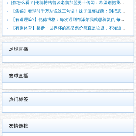
[你怎么看？]伦德博格曾谈老詹加盟勇士传闻：希望别把我交易了
【集锦】看球时千万别说这三句话！妹子温馨提醒：别把恶趣味当成
【有道理嘛?】伦德博格：每次遇到布泽尔我就想着复仇 每次裁判
【有趣体育】格伊：世界杯的高昂票价简直是垃圾，不知道国际足联
足球直播
篮球直播
热门标签
友情链接