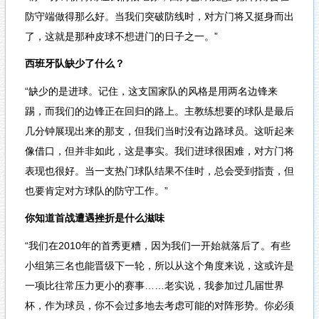
防守端做得那么好。当我们突破防线时，对方门将又挺身而出
了，这就是那种皮球不想进门的日子之一。”
西班牙队缺少了什么？
“缺少的是进球。记住，这支国家队的风格是用两名边锋来
踢，而我们的边锋正在回归的路上。主教练想要的球队是最后
几分钟展现出来的那支，但我们当时没有边路球员。这听起来
像借口，但并非如此，这是事实。我们进球很困难，对方门将
表现也很好。当一支热门球队结果不佳时，总会受到指责，但
也要肯定对方球队的防守工作。”
你知道首战遭遇挫折是什么滋味
“我们在2010年的首秀更糟，因为我们一开始就落后了。有些
小组第三名也能晋级下一轮，所以从这个角度来说，这或许是
一项比往常压力更小的赛事……老实说，我参加过几届世界
杯，作为球员，你不会过多地去考虑可能的对阵形势。你必须