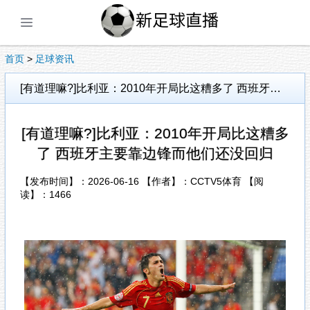
展开菜单
首页
>
足球资讯
[有道理嘛?]比利亚：2010年开局比这糟多了 西班牙主要靠边锋而他们还没回归
[有道理嘛?]比利亚：2010年开局比这糟多
了 西班牙主要靠边锋而他们还没回归
【发布时间】：2026-06-16 【作者】：CCTV5体育 【阅
读】：
1466