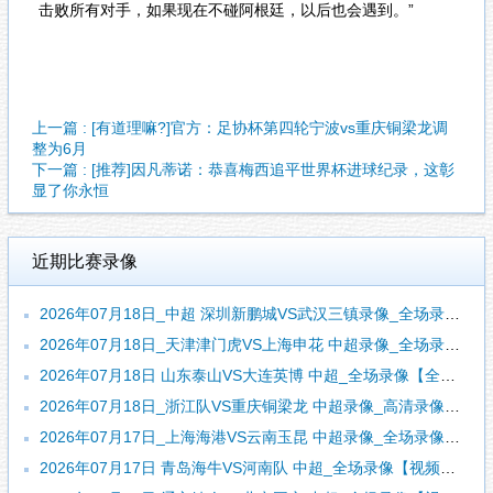
击败所有对手，如果现在不碰阿根廷，以后也会遇到。”
上一篇 : [有道理嘛?]官方：足协杯第四轮宁波vs重庆铜梁龙调
整为6月
下一篇 : [推荐]因凡蒂诺：恭喜梅西追平世界杯进球纪录，这彰
显了你永恒
近期比赛录像
2026年07月18日_中超 深圳新鹏城VS武汉三镇录像_全场录像【视频集锦】
2026年07月18日_天津津门虎VS上海申花 中超录像_全场录像【高清回放】
2026年07月18日 山东泰山VS大连英博 中超_全场录像【全场回放】
2026年07月18日_浙江队VS重庆铜梁龙 中超录像_高清录像【全场回放】
2026年07月17日_上海海港VS云南玉昆 中超录像_全场录像【高清回放】
2026年07月17日 青岛海牛VS河南队 中超_全场录像【视频集锦】