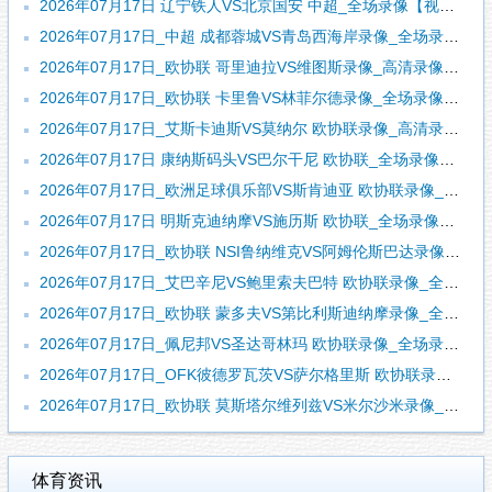
2026年07月17日 辽宁铁人VS北京国安 中超_全场录像【视频集锦】
2026年07月17日_中超 成都蓉城VS青岛西海岸录像_全场录像【视频集锦】
2026年07月17日_欧协联 哥里迪拉VS维图斯录像_高清录像【全场回放】
2026年07月17日_欧协联 卡里鲁VS林菲尔德录像_全场录像【高清回放】
2026年07月17日_艾斯卡迪斯VS莫纳尔 欧协联录像_高清录像【全场回放】
2026年07月17日 康纳斯码头VS巴尔干尼 欧协联_全场录像【全场回放】
2026年07月17日_欧洲足球俱乐部VS斯肯迪亚 欧协联录像_高清录像【全场回放】
2026年07月17日 明斯克迪纳摩VS施历斯 欧协联_全场录像【视频集锦】
2026年07月17日_欧协联 NSI鲁纳维克VS阿姆伦斯巴达录像_全场录像【视频集锦】
2026年07月17日_艾巴辛尼VS鲍里索夫巴特 欧协联录像_全场录像【全场回放】
2026年07月17日_欧协联 蒙多夫VS第比利斯迪纳摩录像_全场录像【高清回放】
2026年07月17日_佩尼邦VS圣达哥林玛 欧协联录像_全场录像【视频集锦】
2026年07月17日_OFK彼德罗瓦茨VS萨尔格里斯 欧协联录像_全场录像【视频集锦】
2026年07月17日_欧协联 莫斯塔尔维列兹VS米尔沙米录像_全场录像【全场回放】
体育资讯