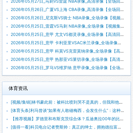
2026年05月27日_马刺VS雷霆 NBA录像_高清录像【全场回放】
2026年05月26日_广厦VS上海 CBA录像_高清录像【全场回放】
2026年05月26日_尼克斯VS骑士 NBA录像_全场录像【视频集锦】
2026年05月25日_雷霆VS马刺 NBA录像_全场录像【视频集锦】
2026年05月25日_意甲 尤文VS都灵录像_全场录像【高清回放】
2026年05月25日_意甲 卡利亚里VSAC米兰录像_全场录像【高清回放】
2026年05月25日_意甲 科莫VS克雷莫纳录像_全场录像【高清回放】
2026年05月25日_意甲 热那亚VS莱切录像_全场录像【高清回放】
2026年05月25日_罗马VS维罗纳 意甲录像_全场录像【全场回放】
体育资讯
[视频/集锦]林书豪此前：被科比喷到哭不是真的，但我和他曾五
[体育头条]利马曾谈“如果有人敢碰梅西，会发生什么”：这种凝
【推荐视频】罗德里和布斯克茨综合体？瓜迪奥拉00年的比赛风格
[值得一看]科贝电台记者赞斯帅：真正的绅士，拥抱德拉富恩特+