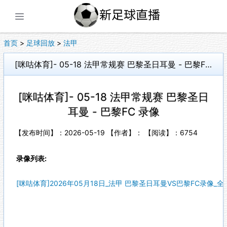
展开菜单
首页
>
足球回放
>
法甲
[咪咕体育]- 05-18 法甲常规赛 巴黎圣日耳曼 - 巴黎FC 录像
[咪咕体育]- 05-18 法甲常规赛 巴黎圣日
耳曼 - 巴黎FC 录像
【发布时间】：2026-05-19 【作者】： 【阅读】：
6754
录像列表:
[咪咕体育]2026年05月18日_法甲 巴黎圣日耳曼VS巴黎FC录像