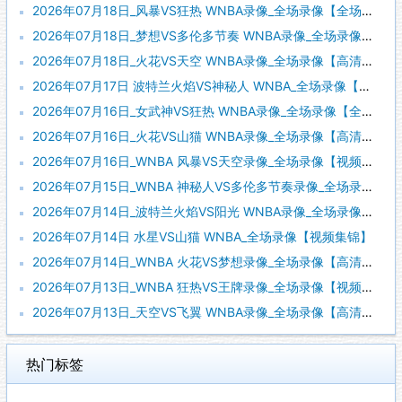
2026年07月18日_风暴VS狂热 WNBA录像_全场录像【全场回放】
2026年07月18日_梦想VS多伦多节奏 WNBA录像_全场录像【全场回放】
2026年07月18日_火花VS天空 WNBA录像_全场录像【高清回放】
2026年07月17日 波特兰火焰VS神秘人 WNBA_全场录像【视频集锦】
2026年07月16日_女武神VS狂热 WNBA录像_全场录像【全场回放】
2026年07月16日_火花VS山猫 WNBA录像_全场录像【高清回放】
2026年07月16日_WNBA 风暴VS天空录像_全场录像【视频集锦】
2026年07月15日_WNBA 神秘人VS多伦多节奏录像_全场录像【视频集锦】
2026年07月14日_波特兰火焰VS阳光 WNBA录像_全场录像【全场回放】
2026年07月14日 水星VS山猫 WNBA_全场录像【视频集锦】
2026年07月14日_WNBA 火花VS梦想录像_全场录像【高清回放】
2026年07月13日_WNBA 狂热VS王牌录像_全场录像【视频集锦】
2026年07月13日_天空VS飞翼 WNBA录像_全场录像【高清回放】
热门标签