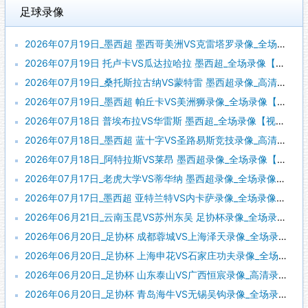
足球录像
2026年07月19日_墨西超 墨西哥美洲VS克雷塔罗录像_全场录像【全场回放】
2026年07月19日 托卢卡VS瓜达拉哈拉 墨西超_全场录像【视频集锦】
2026年07月19日_桑托斯拉古纳VS蒙特雷 墨西超录像_高清录像【全场回放】
2026年07月19日_墨西超 帕丘卡VS美洲狮录像_全场录像【高清回放】
2026年07月18日 普埃布拉VS华雷斯 墨西超_全场录像【视频集锦】
2026年07月18日_墨西超 蓝十字VS圣路易斯竞技录像_高清录像【全场回放】
2026年07月18日_阿特拉斯VS莱昂 墨西超录像_全场录像【高清回放】
2026年07月17日_老虎大学VS蒂华纳 墨西超录像_全场录像【全场回放】
2026年07月17日_墨西超 亚特兰特VS内卡萨录像_全场录像【视频集锦】
2026年06月21日_云南玉昆VS苏州东吴 足协杯录像_全场录像【全场回放】
2026年06月20日_足协杯 成都蓉城VS上海泽天录像_全场录像【视频集锦】
2026年06月20日_足协杯 上海申花VS石家庄功夫录像_全场录像【视频集锦】
2026年06月20日_足协杯 山东泰山VS广西恒宸录像_高清录像【全场回放】
2026年06月20日_足协杯 青岛海牛VS无锡吴钩录像_全场录像【高清回放】