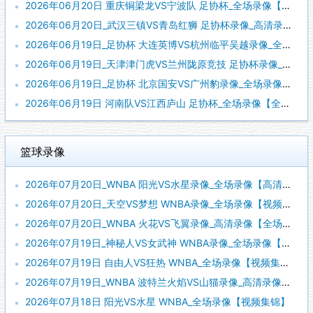
2026年06月20日 重庆铜梁龙VS宁波队 足协杯_全场录像【全场回放】
2026年06月20日_武汉三镇VS青岛红狮 足协杯录像_高清录像【全场回放】
2026年06月19日_足协杯 大连英博VS杭州临平吴越录像_全场录像【全场回放】
2026年06月19日_天津津门虎VS兰州陇原竞技 足协杯录像_全场录像【视频集锦】
2026年06月19日_足协杯 北京国安VS广州豹录像_全场录像【高清回放】
2026年06月19日 河南队VS江西庐山 足协杯_全场录像【全场回放】
篮球录像
2026年07月20日_WNBA 阳光VS水星录像_全场录像【高清回放】
2026年07月20日_天空VS梦想 WNBA录像_全场录像【视频集锦】
2026年07月20日_WNBA 火花VS飞翼录像_高清录像【全场回放】
2026年07月19日_神秘人VS女武神 WNBA录像_全场录像【视频集锦】
2026年07月19日 自由人VS狂热 WNBA_全场录像【视频集锦】
2026年07月19日_WNBA 波特兰火焰VS山猫录像_高清录像【全场回放】
2026年07月18日 阳光VS水星 WNBA_全场录像【视频集锦】