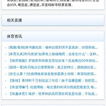
会U19,葡篮超,挪篮超,菲篮锦标等联赛直播。
相关直播
体育资讯
[视频/集锦]林书豪此前：被科比喷到哭不是真的，但我和他曾五
[体育头条]利马曾谈“如果有人敢碰梅西，会发生什么”：这种凝
【推荐视频】罗德里和布斯克茨综合体？瓜迪奥拉00年的比赛风格
[值得一看]科贝电台记者赞斯帅：真正的绅士，拥抱德拉富恩特+
[你怎么看？]伦德博格曾谈老詹加盟勇士传闻：希望别把我交易了
【集锦】看球时千万别说这三句话！妹子温馨提醒：别把恶趣味当成
【有道理嘛?】伦德博格：每次遇到布泽尔我就想着复仇 每次裁判
【有趣体育】格伊：世界杯的高昂票价简直是垃圾，不知道国际足联