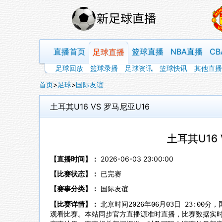
直播首页
篮球直播
NBA直播
C
足球直播
足球回放
篮球录播
足球资讯
篮球快讯
其他直播
首页
>
足球
>
国际友谊
土耳其U16 VS 罗马尼亚U16
土耳其U16 
【直播时间】：
2026-06-03 23:00:00
【比赛状态】：
已完赛
【赛事分类】：
国际友谊
【比赛详情】：
北京时间2026年06月03日 23:00
观看比赛。本站同步官方直播源准时直播，比赛数据实