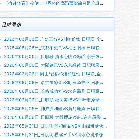
【有趣体育】格伊：世界杯的高昂票价简直是垃圾，不知道国际足联
足球录像
2026年06月06日 广岛三箭VS川崎前锋 日职联_全场录像【视频集锦】
2026年06月06日_京都不死鸟VS柏太阳神 日职联录像_高清录像【全场回放】
2026年06月06日_日职联 清水心跳VS横滨水手录像_全场录像【高清回放】
2026年06月06日_大阪钢巴VS东京绿茵 日职联录像_全场录像【全场回放】
2026年06月06日 冈山绿雉VS浦和红钻 日职联_全场录像【视频集锦】
2026年06月06日_名古屋鲸鱼VS町田泽维亚 日职联录像_全场录像【高清回放】
2026年06月06日_长崎成功丸VS水户蜀葵 日职联录像_全场录像【全场回放】
2026年06月06日_日职联 福冈黄蜂VS千叶市原录像_高清录像【全场回放】
2026年06月06日_神户胜利船VS鹿岛鹿角 日职联录像_高清录像【全场回放】
2026年06月06日_日职联 大阪樱花VSFC东京录像_全场录像【视频集锦】
2026年05月31日_日职联 浦和红钻VS冈山绿雉录像_全场录像【全场回放】
2026年05月31日_日职联 横滨水手VS清水心跳录像_高清录像【全场回放】