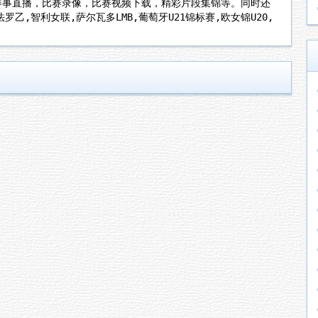
赛事直播，比赛录像，比赛视频下载，精彩片段集锦等。同时还
法罗乙,智利女联,萨尔瓦多LMB,葡萄牙U21锦标赛,欧女锦U20,