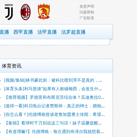
免责声明
问题帮助
广告联系
直播
西甲直播
法甲直播
法罗超直播
体育资讯
[视频/集锦]林书豪此前：被科比喷到哭不是真的，但我和他曾五
[体育头条]利马曾谈“如果有人敢碰梅西，会发生什么”：这种凝
【推荐视频】罗德里和布斯克茨综合体？瓜迪奥拉00年的比赛风格
[值得一看]科贝电台记者赞斯帅：真正的绅士，拥抱德拉富恩特+
[你怎么看？]伦德博格曾谈老詹加盟勇士传闻：希望别把我交易了
【集锦】看球时千万别说这三句话！妹子温馨提醒：别把恶趣味当成
【有道理嘛?】伦德博格：每次遇到布泽尔我就想着复仇 每次裁判