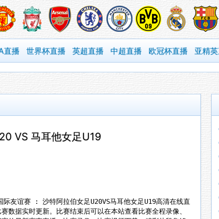
BA直播
世界杯直播
英超直播
中超直播
欧冠杯直播
亚精英
0 VS 马耳他女足U19
分，国际友谊赛 : 沙特阿拉伯女足U20VS马耳他女足U19高清在线直
比赛数据实时更新。比赛结束后可以在本站查看比赛全程录像、