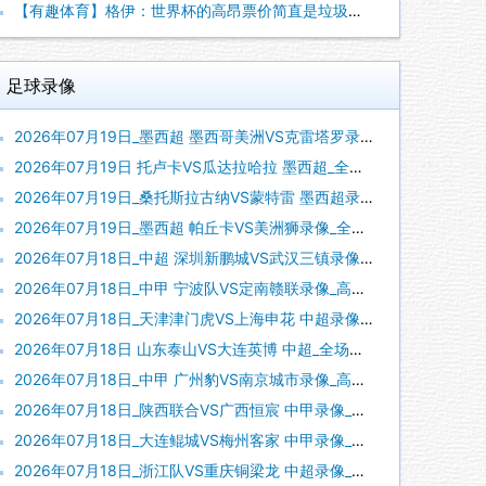
【有趣体育】格伊：世界杯的高昂票价简直是垃圾，不知道国际足联
足球录像
2026年07月19日_墨西超 墨西哥美洲VS克雷塔罗录像_全场录像【全场回放】
2026年07月19日 托卢卡VS瓜达拉哈拉 墨西超_全场录像【视频集锦】
2026年07月19日_桑托斯拉古纳VS蒙特雷 墨西超录像_高清录像【全场回放】
2026年07月19日_墨西超 帕丘卡VS美洲狮录像_全场录像【高清回放】
2026年07月18日_中超 深圳新鹏城VS武汉三镇录像_全场录像【视频集锦】
2026年07月18日_中甲 宁波队VS定南赣联录像_高清录像【全场回放】
2026年07月18日_天津津门虎VS上海申花 中超录像_全场录像【高清回放】
2026年07月18日 山东泰山VS大连英博 中超_全场录像【全场回放】
2026年07月18日_中甲 广州豹VS南京城市录像_高清录像【全场回放】
2026年07月18日_陕西联合VS广西恒宸 中甲录像_高清录像【全场回放】
2026年07月18日_大连鲲城VS梅州客家 中甲录像_全场录像【全场回放】
2026年07月18日_浙江队VS重庆铜梁龙 中超录像_高清录像【全场回放】