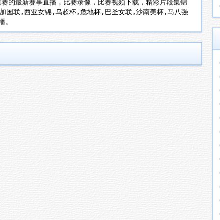
谊赛的最新赛事直播，比赛录像，比赛视频下载，精彩片段集锦
新加国联,西亚女锦,乌超杯,危地杯,巴圣女联,沙南美杯,马八强
直播。