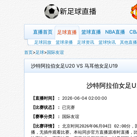
直播首页
篮球直播
NBA直播
C
足球直播
足球回放
篮球录播
足球资讯
篮球快讯
其他直播
首页
>
足球
>
国际友谊
沙特阿拉伯女足U20 VS 马耳他女足U19
沙特阿拉伯女足U2
【直播时间】：
2026-06-04 02:00:00
【比赛状态】：
已完赛
【赛事分类】：
国际友谊
【比赛详情】：
北京时间2026年06月04日 02:00
播，无插件观看比赛。本站同步官方直播源准时直播，