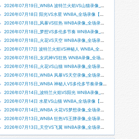
2026年07月19日_WNBA 波特兰火焰VS山猫录像_高清录像【全场回放】
2026年07月18日 阳光VS水星 WNBA_全场录像【视频集锦】
2026年07月18日_风暴VS狂热 WNBA录像_全场录像【全场回放】
2026年07月18日_梦想VS多伦多节奏 WNBA录像_全场录像【全场回放】
2026年07月18日_火花VS天空 WNBA录像_全场录像【高清回放】
2026年07月17日 波特兰火焰VS神秘人 WNBA_全场录像【视频集锦】
2026年07月16日_女武神VS狂热 WNBA录像_全场录像【全场回放】
2026年07月16日_火花VS山猫 WNBA录像_全场录像【高清回放】
2026年07月16日_WNBA 风暴VS天空录像_全场录像【视频集锦】
2026年07月15日_WNBA 神秘人VS多伦多节奏录像_全场录像【视频集锦】
2026年07月14日_波特兰火焰VS阳光 WNBA录像_全场录像【全场回放】
2026年07月14日 水星VS山猫 WNBA_全场录像【视频集锦】
2026年07月14日_WNBA 火花VS梦想录像_全场录像【高清回放】
2026年07月13日_WNBA 狂热VS王牌录像_全场录像【视频集锦】
2026年07月13日_天空VS飞翼 WNBA录像_全场录像【高清回放】