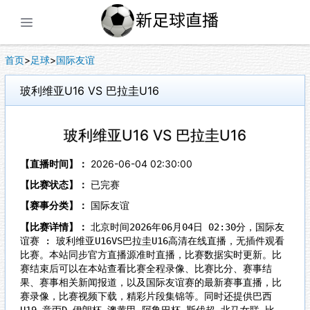
展开菜单
首页
>
足球
>
国际友谊
玻利维亚U16 VS 巴拉圭U16
玻利维亚U16 VS 巴拉圭U16
【直播时间】：
2026-06-04 02:30:00
【比赛状态】：
已完赛
【赛事分类】：
国际友谊
【比赛详情】：
北京时间2026年06月04日 02:30分，国际友
谊赛 : 玻利维亚U16VS巴拉圭U16高清在线直播，无插件观看
比赛。本站同步官方直播源准时直播，比赛数据实时更新。比
赛结束后可以在本站查看比赛全程录像、比赛比分、赛事结
果、赛事相关新闻报道，以及国际友谊赛的最新赛事直播，比
赛录像，比赛视频下载，精彩片段集锦等。同时还提供巴西
U19,意丙D,伊朗杯,澳黄甲,阿鲁巴杯,斯伐超,北马女联,比