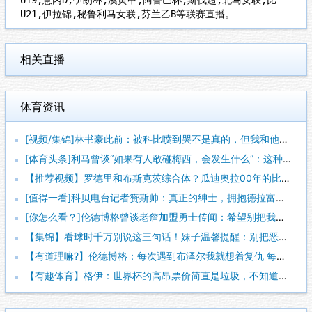
U21,伊拉锦,秘鲁利马女联,芬兰乙B等联赛直播。
相关直播
体育资讯
[视频/集锦]林书豪此前：被科比喷到哭不是真的，但我和他曾五
[体育头条]利马曾谈“如果有人敢碰梅西，会发生什么”：这种凝
【推荐视频】罗德里和布斯克茨综合体？瓜迪奥拉00年的比赛风格
[值得一看]科贝电台记者赞斯帅：真正的绅士，拥抱德拉富恩特+
[你怎么看？]伦德博格曾谈老詹加盟勇士传闻：希望别把我交易了
【集锦】看球时千万别说这三句话！妹子温馨提醒：别把恶趣味当成
【有道理嘛?】伦德博格：每次遇到布泽尔我就想着复仇 每次裁判
【有趣体育】格伊：世界杯的高昂票价简直是垃圾，不知道国际足联