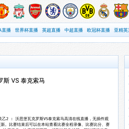
A直播
世界杯直播
英超直播
中超直播
欧冠杯直播
亚精英
斯 VS 泰克索马
0分，美乙2 : 沃思堡瓦克罗斯VS泰克索马高清在线直播，无插件观
更新。比赛结束后可以在本站查看比赛全程录像、比赛比分、赛