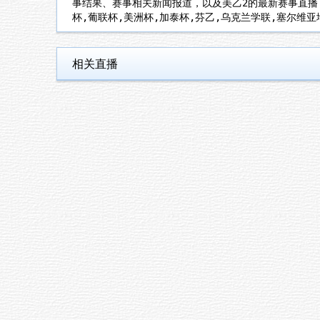
事结果、赛事相关新闻报道，以及美乙2的最新赛事直
杯,葡联杯,美洲杯,加泰杯,芬乙,乌克兰学联,塞尔维
相关直播