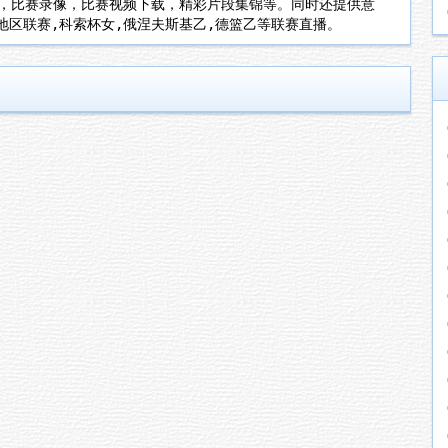
播，比赛录像，比赛视频下载，精彩片段集锦等。同时还提供意
亚地区联赛,科索杯女,俄涅夫斯基乙,德篮乙等联赛直播。