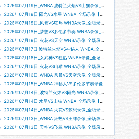
2026年07月19日_WNBA 波特兰火焰VS山猫录像_高清录像【全场回放】
2026年07月18日 阳光VS水星 WNBA_全场录像【视频集锦】
2026年07月18日_风暴VS狂热 WNBA录像_全场录像【全场回放】
2026年07月18日_梦想VS多伦多节奏 WNBA录像_全场录像【全场回放】
2026年07月18日_火花VS天空 WNBA录像_全场录像【高清回放】
2026年07月17日 波特兰火焰VS神秘人 WNBA_全场录像【视频集锦】
2026年07月16日_女武神VS狂热 WNBA录像_全场录像【全场回放】
2026年07月16日_火花VS山猫 WNBA录像_全场录像【高清回放】
2026年07月16日_WNBA 风暴VS天空录像_全场录像【视频集锦】
2026年07月15日_WNBA 神秘人VS多伦多节奏录像_全场录像【视频集锦】
2026年07月14日_波特兰火焰VS阳光 WNBA录像_全场录像【全场回放】
2026年07月14日 水星VS山猫 WNBA_全场录像【视频集锦】
2026年07月14日_WNBA 火花VS梦想录像_全场录像【高清回放】
2026年07月13日_WNBA 狂热VS王牌录像_全场录像【视频集锦】
2026年07月13日_天空VS飞翼 WNBA录像_全场录像【高清回放】