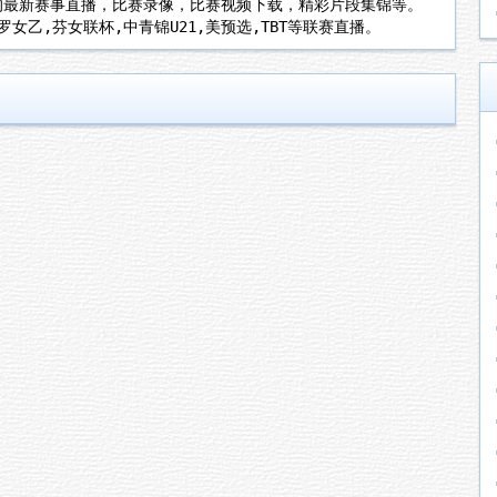
的最新赛事直播，比赛录像，比赛视频下载，精彩片段集锦等。
罗女乙,芬女联杯,中青锦U21,美预选,TBT等联赛直播。