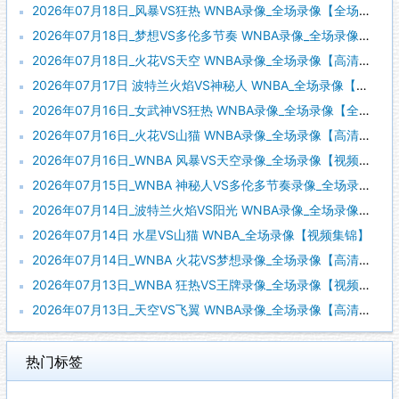
2026年07月18日_风暴VS狂热 WNBA录像_全场录像【全场回放】
2026年07月18日_梦想VS多伦多节奏 WNBA录像_全场录像【全场回放】
2026年07月18日_火花VS天空 WNBA录像_全场录像【高清回放】
2026年07月17日 波特兰火焰VS神秘人 WNBA_全场录像【视频集锦】
2026年07月16日_女武神VS狂热 WNBA录像_全场录像【全场回放】
2026年07月16日_火花VS山猫 WNBA录像_全场录像【高清回放】
2026年07月16日_WNBA 风暴VS天空录像_全场录像【视频集锦】
2026年07月15日_WNBA 神秘人VS多伦多节奏录像_全场录像【视频集锦】
2026年07月14日_波特兰火焰VS阳光 WNBA录像_全场录像【全场回放】
2026年07月14日 水星VS山猫 WNBA_全场录像【视频集锦】
2026年07月14日_WNBA 火花VS梦想录像_全场录像【高清回放】
2026年07月13日_WNBA 狂热VS王牌录像_全场录像【视频集锦】
2026年07月13日_天空VS飞翼 WNBA录像_全场录像【高清回放】
热门标签