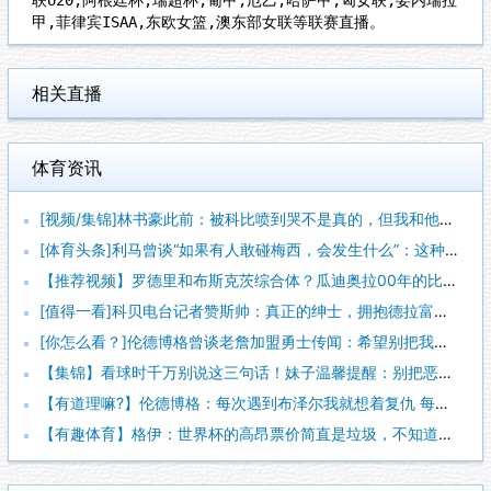
甲,菲律宾ISAA,东欧女篮,澳东部女联等联赛直播。
相关直播
体育资讯
[视频/集锦]林书豪此前：被科比喷到哭不是真的，但我和他曾五
[体育头条]利马曾谈“如果有人敢碰梅西，会发生什么”：这种凝
【推荐视频】罗德里和布斯克茨综合体？瓜迪奥拉00年的比赛风格
[值得一看]科贝电台记者赞斯帅：真正的绅士，拥抱德拉富恩特+
[你怎么看？]伦德博格曾谈老詹加盟勇士传闻：希望别把我交易了
【集锦】看球时千万别说这三句话！妹子温馨提醒：别把恶趣味当成
【有道理嘛?】伦德博格：每次遇到布泽尔我就想着复仇 每次裁判
【有趣体育】格伊：世界杯的高昂票价简直是垃圾，不知道国际足联