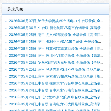
足球录像
2026年06月07日_铭传大学挑战VS台湾电力 中台联录像_全场录像【全场回放】
2026年05月30日_中台联 新北航源VS南市台钢录像_高清录像【全场回放】
2026年05月25日_意甲 尤文VS都灵录像_全场录像【高清回放】
2026年05月25日_意甲 卡利亚里VSAC米兰录像_全场录像【高清回放】
2026年05月25日_意甲 科莫VS克雷莫纳录像_全场录像【高清回放】
2026年05月25日_意甲 热那亚VS莱切录像_全场录像【高清回放】
2026年05月25日_罗马VS维罗纳 意甲录像_全场录像【全场回放】
2026年05月25日_意甲 乌迪内斯VS那不勒斯录像_全场录像【视频集锦】
2026年05月24日_意甲 萨索洛VS帕尔马录像_全场录像【视频集锦】
2026年05月24日_中台联 铭传大学VS台中磐石录像_全场录像【高清回放】
2026年05月24日_中台联 台中未来VS南市台钢录像_全场录像【高清回放】
2026年05月24日_阳信北竞VS新北航源 中台联录像_全场录像【高清回放】
2026年05月24日_中台联 台湾电力VS大同足球录像_高清录像【全场回放】
2026年05月24日_意甲 比萨VS拉齐奥录像_全场录像【高清回放】