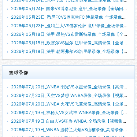
2026年05月24日 国米VS博洛尼亚 意甲_全场录像【全场回放】
2026年05月23日_悉尼FCVS奥克兰FC 澳超录像_全场录像【视频集锦】
2026年05月23日_亚特兰大VS佛罗伦萨 意甲录像_全场录像【全场回放】
2026年05月18日_法甲 昂热VS布雷斯特录像_全场录像【全场回放】
2026年05月18日_欧塞尔VS里尔 法甲录像_高清录像【全场回放】
2026年05月18日_法甲 勒阿弗尔VS洛里昂录像_全场录像【视频集锦】
篮球录像
2026年07月20日_WNBA 阳光VS水星录像_全场录像【高清回放】
2026年07月20日_天空VS梦想 WNBA录像_全场录像【视频集锦】
2026年07月20日_WNBA 火花VS飞翼录像_高清录像【全场回放】
2026年07月19日_神秘人VS女武神 WNBA录像_全场录像【视频集锦】
2026年07月19日 自由人VS狂热 WNBA_全场录像【视频集锦】
2026年07月19日_WNBA 波特兰火焰VS山猫录像_高清录像【全场回放】