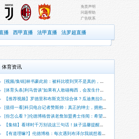
免责声明
问题帮助
广告联系
直播
西甲直播
法甲直播
法罗超直播
体育资讯
[视频/集锦]林书豪此前：被科比喷到哭不是真的，但我和他曾五
[体育头条]利马曾谈“如果有人敢碰梅西，会发生什么”：这种凝
【推荐视频】罗德里和布斯克茨综合体？瓜迪奥拉00年的比赛风格
[值得一看]科贝电台记者赞斯帅：真正的绅士，拥抱德拉富恩特+
[你怎么看？]伦德博格曾谈老詹加盟勇士传闻：希望别把我交易了
【集锦】看球时千万别说这三句话！妹子温馨提醒：别把恶趣味当成
【有道理嘛?】伦德博格：每次遇到布泽尔我就想着复仇 每次裁判