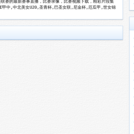
级联赛的最新赛事直播，比赛录像，比赛视频下载，精彩片段集
TE甲中,中北美女U20,圣青杯,巴圣女联,尼金杯,厄瓜甲,世女锦