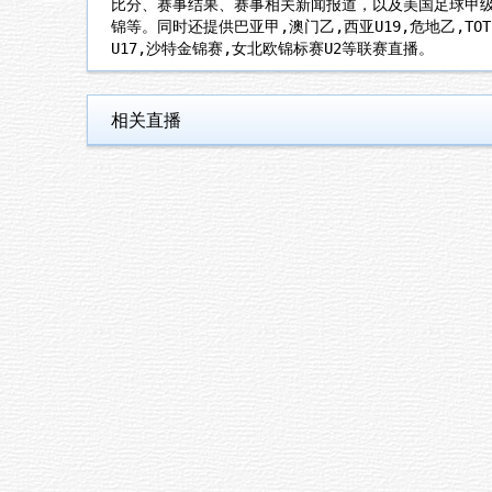
比分、赛事结果、赛事相关新闻报道，以及美国足球甲
锦等。同时还提供巴亚甲,澳门乙,西亚U19,危地乙,TO
U17,沙特金锦赛,女北欧锦标赛U2等联赛直播。
相关直播