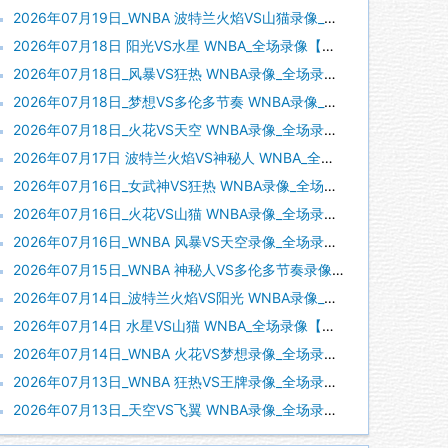
2026年07月19日_WNBA 波特兰火焰VS山猫录像_高清录像【全场回放】
2026年07月18日 阳光VS水星 WNBA_全场录像【视频集锦】
2026年07月18日_风暴VS狂热 WNBA录像_全场录像【全场回放】
2026年07月18日_梦想VS多伦多节奏 WNBA录像_全场录像【全场回放】
2026年07月18日_火花VS天空 WNBA录像_全场录像【高清回放】
2026年07月17日 波特兰火焰VS神秘人 WNBA_全场录像【视频集锦】
2026年07月16日_女武神VS狂热 WNBA录像_全场录像【全场回放】
2026年07月16日_火花VS山猫 WNBA录像_全场录像【高清回放】
2026年07月16日_WNBA 风暴VS天空录像_全场录像【视频集锦】
2026年07月15日_WNBA 神秘人VS多伦多节奏录像_全场录像【视频集锦】
2026年07月14日_波特兰火焰VS阳光 WNBA录像_全场录像【全场回放】
2026年07月14日 水星VS山猫 WNBA_全场录像【视频集锦】
2026年07月14日_WNBA 火花VS梦想录像_全场录像【高清回放】
2026年07月13日_WNBA 狂热VS王牌录像_全场录像【视频集锦】
2026年07月13日_天空VS飞翼 WNBA录像_全场录像【高清回放】