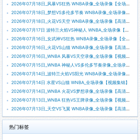
2026年07月18日_风暴VS狂热 WNBA录像_全场录像【全场回放】
2026年07月18日_梦想VS多伦多节奏 WNBA录像_全场录像【全场回放】
2026年07月18日_火花VS天空 WNBA录像_全场录像【高清回放】
2026年07月17日 波特兰火焰VS神秘人 WNBA_全场录像【视频集锦】
2026年07月16日_女武神VS狂热 WNBA录像_全场录像【全场回放】
2026年07月16日_火花VS山猫 WNBA录像_全场录像【高清回放】
2026年07月16日_WNBA 风暴VS天空录像_全场录像【视频集锦】
2026年07月15日_WNBA 神秘人VS多伦多节奏录像_全场录像【视频集锦】
2026年07月14日_波特兰火焰VS阳光 WNBA录像_全场录像【全场回放】
2026年07月14日 水星VS山猫 WNBA_全场录像【视频集锦】
2026年07月14日_WNBA 火花VS梦想录像_全场录像【高清回放】
2026年07月13日_WNBA 狂热VS王牌录像_全场录像【视频集锦】
2026年07月13日_天空VS飞翼 WNBA录像_全场录像【高清回放】
热门标签