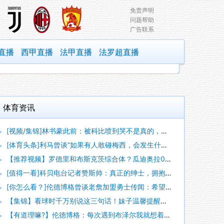
免责声明
问题帮助
广告联系
直播
西甲直播
法甲直播
法罗超直播
体育资讯
[视频/集锦]林书豪此前：被科比喷到哭不是真的，但我和他曾五
[体育头条]利马曾谈“如果有人敢碰梅西，会发生什么”：这种凝
【推荐视频】罗德里和布斯克茨综合体？瓜迪奥拉00年的比赛风格
[值得一看]科贝电台记者赞斯帅：真正的绅士，拥抱德拉富恩特+
[你怎么看？]伦德博格曾谈老詹加盟勇士传闻：希望别把我交易了
【集锦】看球时千万别说这三句话！妹子温馨提醒：别把恶趣味当成
【有道理嘛?】伦德博格：每次遇到布泽尔我就想着复仇 每次裁判