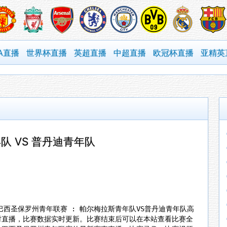
A直播
世界杯直播
英超直播
中超直播
欧冠杯直播
亚精英
队 VS 普丹迪青年队
0分，巴西圣保罗州青年联赛 : 帕尔梅拉斯青年队VS普丹迪青年队高
时直播，比赛数据实时更新。比赛结束后可以在本站查看比赛全