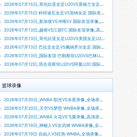
2026年07月15日_哥伦比亚女足U20VS英格兰女足U20 国际友谊录像_全场录像【视频集锦】
2026年07月15日 科特迪瓦女足VS加纳女足 国际友谊_全场录像【视频集锦】
2026年07月13日_新加坡VS冲绳SV 国际友谊录像_高清录像【全场回放】
2026年07月13日_越南VS江原FC 国际友谊录像_高清录像【全场回放】
2026年07月13日_哥伦比亚女足U20VS美国女足U20 国际友谊录像_全场录像【高清回放】
2026年07月13日 巴拉圭女足VS佩纳罗尔女足 国际友谊_全场录像【视频集锦】
2026年07月13日_国际友谊 巴勒斯坦U20VS巴林U20录像_全场录像【高清回放】
2026年07月12日_塔吉克斯坦U20VS阿曼U20 国际友谊录像_全场录像【全场回放】
篮球录像
2026年07月20日_WNBA 阳光VS水星录像_全场录像【高清回放】
2026年07月20日_天空VS梦想 WNBA录像_全场录像【视频集锦】
2026年07月20日_WNBA 火花VS飞翼录像_高清录像【全场回放】
2026年07月19日_神秘人VS女武神 WNBA录像_全场录像【视频集锦】
2026年07月19日 自由人VS狂热 WNBA_全场录像【视频集锦】