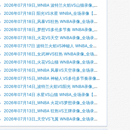
2026年07月19日_WNBA 波特兰火焰VS山猫录像_高清录像【全场回放】
2026年07月18日 阳光VS水星 WNBA_全场录像【视频集锦】
2026年07月18日_风暴VS狂热 WNBA录像_全场录像【全场回放】
2026年07月18日_梦想VS多伦多节奏 WNBA录像_全场录像【全场回放】
2026年07月18日_火花VS天空 WNBA录像_全场录像【高清回放】
2026年07月17日 波特兰火焰VS神秘人 WNBA_全场录像【视频集锦】
2026年07月16日_女武神VS狂热 WNBA录像_全场录像【全场回放】
2026年07月16日_火花VS山猫 WNBA录像_全场录像【高清回放】
2026年07月16日_WNBA 风暴VS天空录像_全场录像【视频集锦】
2026年07月15日_WNBA 神秘人VS多伦多节奏录像_全场录像【视频集锦】
2026年07月14日_波特兰火焰VS阳光 WNBA录像_全场录像【全场回放】
2026年07月14日 水星VS山猫 WNBA_全场录像【视频集锦】
2026年07月14日_WNBA 火花VS梦想录像_全场录像【高清回放】
2026年07月13日_WNBA 狂热VS王牌录像_全场录像【视频集锦】
2026年07月13日_天空VS飞翼 WNBA录像_全场录像【高清回放】