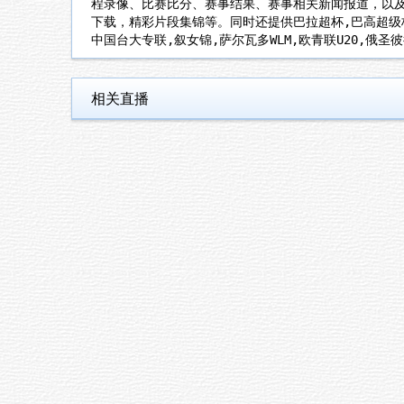
程录像、比赛比分、赛事结果、赛事相关新闻报道，以
下载，精彩片段集锦等。同时还提供巴拉超杯,巴高超级杯,
中国台大专联,叙女锦,萨尔瓦多WLM,欧青联U20,俄圣彼
相关直播