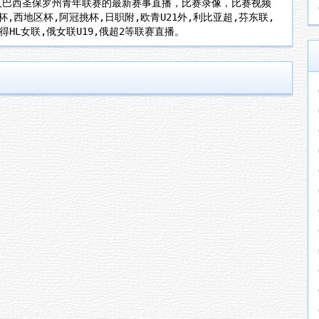
及巴西圣保罗州青年联赛的最新赛事直播，比赛录像，比赛视频
西地区杯,阿冠挑杯,日职附,欧青U21外,利比亚超,芬东联,
得HL女联,俄女联U19,俄超2等联赛直播。