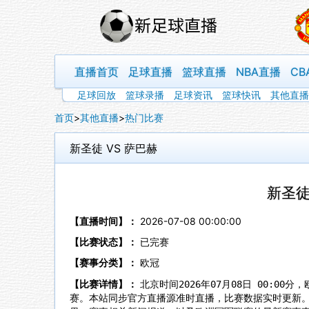
直播首页
足球直播
篮球直播
NBA直播
CB
足球回放
篮球录播
足球资讯
篮球快讯
其他直播
首页
>
其他直播
>
热门比赛
新圣徒 VS 萨巴赫
新圣徒
【直播时间】：
2026-07-08 00:00:00
【比赛状态】：
已完赛
【赛事分类】：
欧冠
【比赛详情】：
北京时间2026年07月08日 00:0
赛。本站同步官方直播源准时直播，比赛数据实时更新