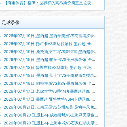
【有趣体育】格伊：世界杯的高昂票价简直是垃圾，不知道国际足联
足球录像
2026年07月19日_墨西超 墨西哥美洲VS克雷塔罗录像_全场录像【全场回放】
2026年07月19日 托卢卡VS瓜达拉哈拉 墨西超_全场录像【视频集锦】
2026年07月19日_桑托斯拉古纳VS蒙特雷 墨西超录像_高清录像【全场回放】
2026年07月19日_墨西超 帕丘卡VS美洲狮录像_全场录像【高清回放】
2026年07月18日 普埃布拉VS华雷斯 墨西超_全场录像【视频集锦】
2026年07月18日_墨西超 蓝十字VS圣路易斯竞技录像_高清录像【全场回放】
2026年07月18日_阿特拉斯VS莱昂 墨西超录像_全场录像【高清回放】
2026年07月17日_老虎大学VS蒂华纳 墨西超录像_全场录像【全场回放】
2026年07月17日_墨西超 亚特兰特VS内卡萨录像_全场录像【视频集锦】
2026年06月21日_云南玉昆VS苏州东吴 足协杯录像_全场录像【全场回放】
2026年06月20日_足协杯 成都蓉城VS上海泽天录像_全场录像【视频集锦】
2026年06月20日_足协杯 上海申花VS石家庄功夫录像_全场录像【视频集锦】