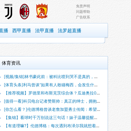
免责声明
问题帮助
广告联系
直播
西甲直播
法甲直播
法罗超直播
体育资讯
[视频/集锦]林书豪此前：被科比喷到哭不是真的，但我和他曾五
[体育头条]利马曾谈“如果有人敢碰梅西，会发生什么”：这种凝
【推荐视频】罗德里和布斯克茨综合体？瓜迪奥拉00年的比赛风格
[值得一看]科贝电台记者赞斯帅：真正的绅士，拥抱德拉富恩特+
[你怎么看？]伦德博格曾谈老詹加盟勇士传闻：希望别把我交易了
【集锦】看球时千万别说这三句话！妹子温馨提醒：别把恶趣味当成
【有道理嘛?】伦德博格：每次遇到布泽尔我就想着复仇 每次裁判