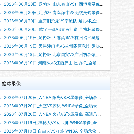
2026年06月20日_足协杯 山东泰山VS广西恒宸录像_高清录像【全场回放】
2026年06月20日_足协杯 青岛海牛VS无锡吴钩录像_全场录像【高清回放】
2026年06月20日 重庆铜梁龙VS宁波队 足协杯_全场录像【全场回放】
2026年06月20日_武汉三镇VS青岛红狮 足协杯录像_高清录像【全场回放】
2026年06月19日_足协杯 大连英博VS杭州临平吴越录像_全场录像【全场回放】
2026年06月19日_天津津门虎VS兰州陇原竞技 足协杯录像_全场录像【视频集锦】
2026年06月19日_足协杯 北京国安VS广州豹录像_全场录像【高清回放】
2026年06月19日 河南队VS江西庐山 足协杯_全场录像【全场回放】
篮球录像
2026年07月20日_WNBA 阳光VS水星录像_全场录像【高清回放】
2026年07月20日_天空VS梦想 WNBA录像_全场录像【视频集锦】
2026年07月20日_WNBA 火花VS飞翼录像_高清录像【全场回放】
2026年07月19日_神秘人VS女武神 WNBA录像_全场录像【视频集锦】
2026年07月19日 自由人VS狂热 WNBA_全场录像【视频集锦】