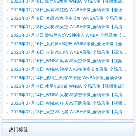
2026年07月18日 阳光VS水星 WNBA_全场录像【视频集锦】
2026年07月18日_风暴VS狂热 WNBA录像_全场录像【全场回放】
2026年07月18日_梦想VS多伦多节奏 WNBA录像_全场录像【全场回放】
2026年07月18日_火花VS天空 WNBA录像_全场录像【高清回放】
2026年07月17日 波特兰火焰VS神秘人 WNBA_全场录像【视频集锦】
2026年07月16日_女武神VS狂热 WNBA录像_全场录像【全场回放】
2026年07月16日_火花VS山猫 WNBA录像_全场录像【高清回放】
2026年07月16日_WNBA 风暴VS天空录像_全场录像【视频集锦】
2026年07月15日_WNBA 神秘人VS多伦多节奏录像_全场录像【视频集锦】
2026年07月14日_波特兰火焰VS阳光 WNBA录像_全场录像【全场回放】
2026年07月14日 水星VS山猫 WNBA_全场录像【视频集锦】
2026年07月14日_WNBA 火花VS梦想录像_全场录像【高清回放】
2026年07月13日_WNBA 狂热VS王牌录像_全场录像【视频集锦】
2026年07月13日_天空VS飞翼 WNBA录像_全场录像【高清回放】
热门标签