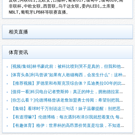
非联杯,中欧女联,西普联,乌干达女联,委内LED1,土库曼
NBLT,葡萄牙LPB杯等联赛直播。
相关直播
体育资讯
[视频/集锦]林书豪此前：被科比喷到哭不是真的，但我和他曾五
[体育头条]利马曾谈“如果有人敢碰梅西，会发生什么”：这种凝
【推荐视频】罗德里和布斯克茨综合体？瓜迪奥拉00年的比赛风格
[值得一看]科贝电台记者赞斯帅：真正的绅士，拥抱德拉富恩特+
[你怎么看？]伦德博格曾谈老詹加盟勇士传闻：希望别把我交易了
【集锦】看球时千万别说这三句话！妹子温馨提醒：别把恶趣味当成
【有道理嘛?】伦德博格：每次遇到布泽尔我就想着复仇 每次裁判
【有趣体育】格伊：世界杯的高昂票价简直是垃圾，不知道国际足联