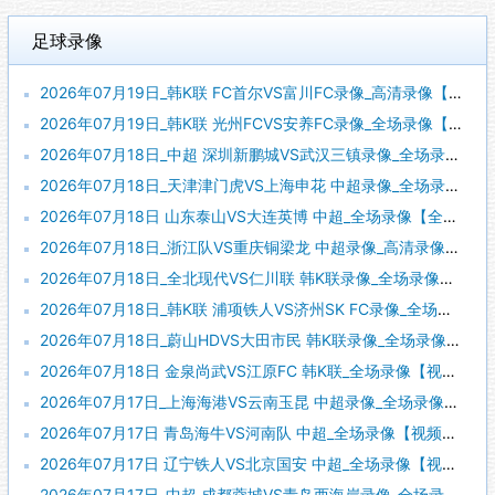
足球录像
2026年07月19日_韩K联 FC首尔VS富川FC录像_高清录像【全场回放】
2026年07月19日_韩K联 光州FCVS安养FC录像_全场录像【高清回放】
2026年07月18日_中超 深圳新鹏城VS武汉三镇录像_全场录像【视频集锦】
2026年07月18日_天津津门虎VS上海申花 中超录像_全场录像【高清回放】
2026年07月18日 山东泰山VS大连英博 中超_全场录像【全场回放】
2026年07月18日_浙江队VS重庆铜梁龙 中超录像_高清录像【全场回放】
2026年07月18日_全北现代VS仁川联 韩K联录像_全场录像【视频集锦】
2026年07月18日_韩K联 浦项铁人VS济州SK FC录像_全场录像【全场回放】
2026年07月18日_蔚山HDVS大田市民 韩K联录像_全场录像【全场回放】
2026年07月18日 金泉尚武VS江原FC 韩K联_全场录像【视频集锦】
2026年07月17日_上海海港VS云南玉昆 中超录像_全场录像【高清回放】
2026年07月17日 青岛海牛VS河南队 中超_全场录像【视频集锦】
2026年07月17日 辽宁铁人VS北京国安 中超_全场录像【视频集锦】
2026年07月17日_中超 成都蓉城VS青岛西海岸录像_全场录像【视频集锦】