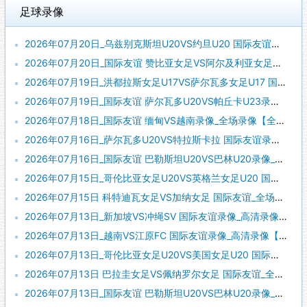
足球录像
2026年07月20日_乌兹别克斯坦U20VS约旦U20 国际友谊录像_高清录像【全场回放】
2026年07月20日_国际友谊 赞比亚女足VS阿尔及利亚女足录像_全场录像【全场回放】
2026年07月19日_洪都拉斯女足U17VS萨尔瓦多女足U17 国际友谊录像_高清录像【全场回放】
2026年07月19日_国际友谊 萨尔瓦多U20VS帕丘卡U23录像_全场录像【全场回放】
2026年07月18日_国际友谊 缅甸VS越南录像_全场录像【全场回放】
2026年07月16日_萨尔瓦多U20VS特拉斯卡拉 国际友谊录像_全场录像【全场回放】
2026年07月16日_国际友谊 巴勒斯坦U20VS巴林U20录像_全场录像【高清回放】
2026年07月15日_哥伦比亚女足U20VS英格兰女足U20 国际友谊录像_全场录像【视频集锦】
2026年07月15日 科特迪瓦女足VS加纳女足 国际友谊_全场录像【视频集锦】
2026年07月13日_新加坡VS冲绳SV 国际友谊录像_高清录像【全场回放】
2026年07月13日_越南VS江原FC 国际友谊录像_高清录像【全场回放】
2026年07月13日_哥伦比亚女足U20VS美国女足U20 国际友谊录像_全场录像【高清回放】
2026年07月13日 巴拉圭女足VS佩纳罗尔女足 国际友谊_全场录像【视频集锦】
2026年07月13日_国际友谊 巴勒斯坦U20VS巴林U20录像_全场录像【高清回放】