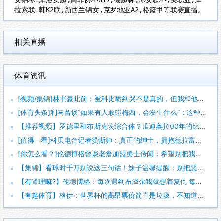
拉索联,韩K2联,新西兰锦女,克罗地亚A2,格篮甲等联赛直播。
相关直播
体育资讯
[视频/集锦]林书豪此前：被科比喷到哭不是真的，但我和他曾五
[体育头条]利马曾谈“如果有人敢碰梅西，会发生什么”：这种凝
【推荐视频】罗德里和布斯克茨综合体？瓜迪奥拉00年的比赛风格
[值得一看]科贝电台记者赞斯帅：真正的绅士，拥抱德拉富恩特+
[你怎么看？]伦德博格曾谈老詹加盟勇士传闻：希望别把我交易了
【集锦】看球时千万别说这三句话！妹子温馨提醒：别把恶趣味当成
【有道理嘛?】伦德博格：每次遇到布泽尔我就想着复仇 每次裁判
【有趣体育】格伊：世界杯的高昂票价简直是垃圾，不知道国际足联