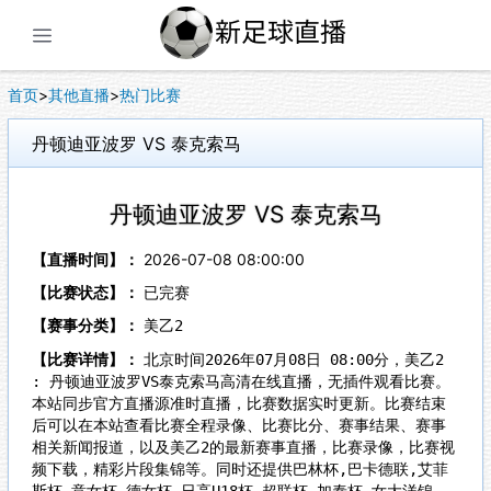
展开菜单
首页
>
其他直播
>
热门比赛
丹顿迪亚波罗 VS 泰克索马
丹顿迪亚波罗 VS 泰克索马
【直播时间】：
2026-07-08 08:00:00
【比赛状态】：
已完赛
【赛事分类】：
美乙2
【比赛详情】：
北京时间2026年07月08日 08:00分，美乙2
: 丹顿迪亚波罗VS泰克索马高清在线直播，无插件观看比赛。
本站同步官方直播源准时直播，比赛数据实时更新。比赛结束
后可以在本站查看比赛全程录像、比赛比分、赛事结果、赛事
相关新闻报道，以及美乙2的最新赛事直播，比赛录像，比赛视
频下载，精彩片段集锦等。同时还提供巴林杯,巴卡德联,艾菲
斯杯,意女杯,德女杯,日高U18杯,超联杯,加泰杯,女大洋锦