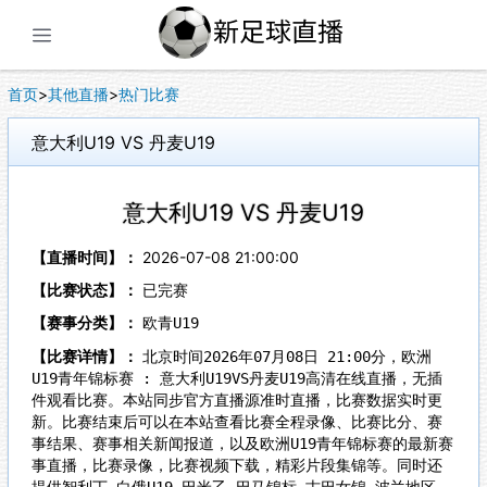
展开菜单
首页
>
其他直播
>
热门比赛
意大利U19 VS 丹麦U19
意大利U19 VS 丹麦U19
【直播时间】：
2026-07-08 21:00:00
【比赛状态】：
已完赛
【赛事分类】：
欧青U19
【比赛详情】：
北京时间2026年07月08日 21:00分，欧洲
U19青年锦标赛 : 意大利U19VS丹麦U19高清在线直播，无插
件观看比赛。本站同步官方直播源准时直播，比赛数据实时更
新。比赛结束后可以在本站查看比赛全程录像、比赛比分、赛
事结果、赛事相关新闻报道，以及欧洲U19青年锦标赛的最新赛
事直播，比赛录像，比赛视频下载，精彩片段集锦等。同时还
提供智利丁,白俄U19,巴米乙,巴马锦标,古巴女锦,波兰地区,