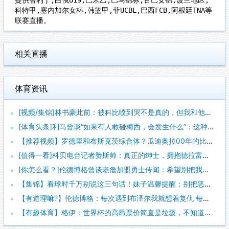
科特甲,塞内加尔女杯,韩篮甲,菲UCBL,巴西FCB,阿根廷TNA等
联赛直播。
相关直播
体育资讯
[视频/集锦]林书豪此前：被科比喷到哭不是真的，但我和他曾五
[体育头条]利马曾谈“如果有人敢碰梅西，会发生什么”：这种凝
【推荐视频】罗德里和布斯克茨综合体？瓜迪奥拉00年的比赛风格
[值得一看]科贝电台记者赞斯帅：真正的绅士，拥抱德拉富恩特+
[你怎么看？]伦德博格曾谈老詹加盟勇士传闻：希望别把我交易了
【集锦】看球时千万别说这三句话！妹子温馨提醒：别把恶趣味当成
【有道理嘛?】伦德博格：每次遇到布泽尔我就想着复仇 每次裁判
【有趣体育】格伊：世界杯的高昂票价简直是垃圾，不知道国际足联