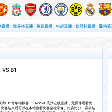
A直播
世界杯直播
英超直播
中超直播
欧冠杯直播
亚精英
 VS B1
分，欧洲U19青年锦标赛 : A2VSB1高清在线直播，无插件观看比
。比赛结束后可以在本站查看比赛全程录像、比赛比分、赛事结