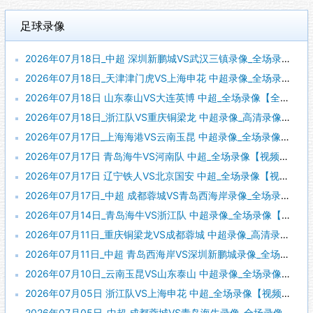
足球录像
2026年07月18日_中超 深圳新鹏城VS武汉三镇录像_全场录像【视频集锦】
2026年07月18日_天津津门虎VS上海申花 中超录像_全场录像【高清回放】
2026年07月18日 山东泰山VS大连英博 中超_全场录像【全场回放】
2026年07月18日_浙江队VS重庆铜梁龙 中超录像_高清录像【全场回放】
2026年07月17日_上海海港VS云南玉昆 中超录像_全场录像【高清回放】
2026年07月17日 青岛海牛VS河南队 中超_全场录像【视频集锦】
2026年07月17日 辽宁铁人VS北京国安 中超_全场录像【视频集锦】
2026年07月17日_中超 成都蓉城VS青岛西海岸录像_全场录像【视频集锦】
2026年07月14日_青岛海牛VS浙江队 中超录像_全场录像【全场回放】
2026年07月11日_重庆铜梁龙VS成都蓉城 中超录像_高清录像【全场回放】
2026年07月11日_中超 青岛西海岸VS深圳新鹏城录像_全场录像【全场回放】
2026年07月10日_云南玉昆VS山东泰山 中超录像_全场录像【高清回放】
2026年07月05日 浙江队VS上海申花 中超_全场录像【视频集锦】
2026年07月05日_中超 成都蓉城VS青岛海牛录像_全场录像【全场回放】