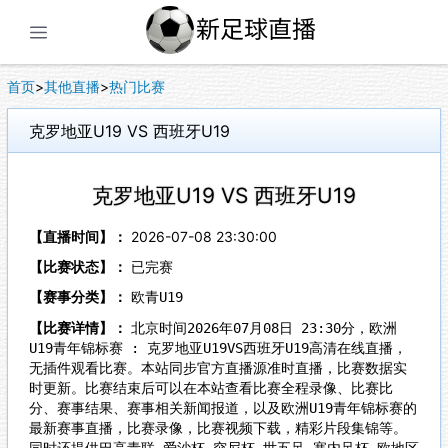
展开菜单
首页
>
其他直播
>
热门比赛
克罗地亚U19 VS 西班牙U19
克罗地亚U19 VS 西班牙U19
【直播时间】：
2026-07-08 23:30:00
【比赛状态】：
已完赛
【赛事分类】：
欧青U19
【比赛详情】：
北京时间2026年07月08日 23:30分，欧洲
U19青年锦标赛 : 克罗地亚U19VS西班牙U19高清在线直播，
无插件观看比赛。本站同步官方直播源准时直播，比赛数据实
时更新。比赛结束后可以在本站查看比赛全程录像、比赛比
分、赛事结果、赛事相关新闻报道，以及欧洲U19青年锦标赛的
最新赛事直播，比赛录像，比赛视频下载，精彩片段集锦等。
同时还提供巴高青联,爱沙杯,突尼杯,世五足,塞内足杯,欧地区