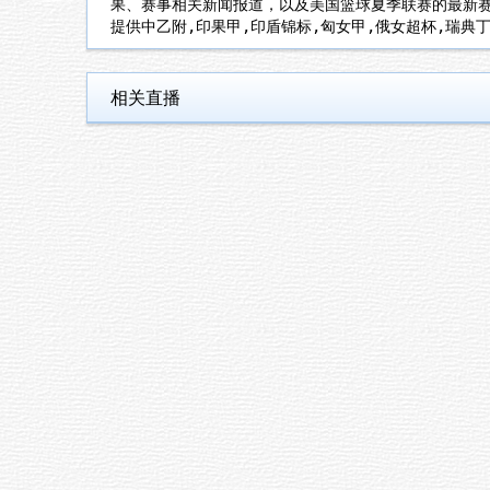
果、赛事相关新闻报道，以及美国篮球夏季联赛的最新
提供中乙附,印果甲,印盾锦标,匈女甲,俄女超杯,瑞典丁
相关直播