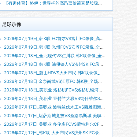
【有趣体育】格伊：世界杯的高昂票价简直是垃圾，不知道国际足联
足球录像
2026年07月19日_韩K联 FC首尔VS富川FC录像_高清录像【全场回放】
2026年07月19日_韩K联 光州FCVS安养FC录像_全场录像【高清回放】
2026年07月18日_全北现代VS仁川联 韩K联录像_全场录像【视频集锦】
2026年07月18日_韩K联 浦项铁人VS济州SK FC录像_全场录像【全场回放】
2026年07月18日_蔚山HDVS大田市民 韩K联录像_全场录像【全场回放】
2026年07月18日 金泉尚武VS江原FC 韩K联_全场录像【视频集锦】
2026年07月18日_美职业 洛杉矶FCVS洛杉矶银河录像_全场录像【全场回放】
2026年07月18日_美职业 亚特兰大联VS纳什维尔SC录像_全场录像【全场回放】
2026年07月17日_美职业 波特兰伐木工VS西雅图海湾人录像_全场录像【视频集锦】
2026年07月17日_堪萨斯城竞技VS圣路易斯城 美职业录像_全场录像【视频集锦】
2026年07月17日_美职业 多伦多FCVS蒙特利尔CF录像_全场录像【视频集锦】
2026年07月12日_韩K联 大田市民VS济州SK FC录像_全场录像【视频集锦】