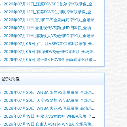
2026年07月12日_江原FCVSFC首尔 韩K联录像_全场录像【高清回放】
2026年07月12日_安养FCVS仁川联 韩K联录像_全场录像【高清回放】
2026年07月11日 富川FCVS金泉尚武 韩K联_全场录像【视频集锦】
2026年07月11日 全北现代VS蔚山HD 韩K联_全场录像【视频集锦】
2026年07月11日 浦项铁人VS光州FC 韩K联_全场录像【全场回放】
2026年07月05日_仁川联VSFC首尔 韩K联录像_全场录像【高清回放】
2026年07月05日 蔚山HDVS光州FC 韩K联_全场录像【全场回放】
2026年07月05日_济州SK FCVS金泉尚武 韩K联录像_全场录像【高清回放】
篮球录像
2026年07月20日_WNBA 阳光VS水星录像_全场录像【高清回放】
2026年07月20日_天空VS梦想 WNBA录像_全场录像【视频集锦】
2026年07月20日_WNBA 火花VS飞翼录像_高清录像【全场回放】
2026年07月19日_神秘人VS女武神 WNBA录像_全场录像【视频集锦】
2026年07月19日 自由人VS狂热 WNBA_全场录像【视频集锦】