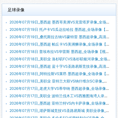
足球录像
2026年07月19日_墨西超 墨西哥美洲VS克雷塔罗录像_全场录像【全场回放】
2026年07月19日 托卢卡VS瓜达拉哈拉 墨西超_全场录像【视频集锦】
2026年07月19日_桑托斯拉古纳VS蒙特雷 墨西超录像_高清录像【全场回放】
2026年07月19日_墨西超 帕丘卡VS美洲狮录像_全场录像【高清回放】
2026年07月18日 普埃布拉VS华雷斯 墨西超_全场录像【视频集锦】
2026年07月18日_美职业 洛杉矶FCVS洛杉矶银河录像_全场录像【全场回放】
2026年07月18日_墨西超 蓝十字VS圣路易斯竞技录像_高清录像【全场回放】
2026年07月18日_阿特拉斯VS莱昂 墨西超录像_全场录像【高清回放】
2026年07月18日_美职业 亚特兰大联VS纳什维尔SC录像_全场录像【全场回放】
2026年07月17日_老虎大学VS蒂华纳 墨西超录像_全场录像【全场回放】
2026年07月17日_美职业 波特兰伐木工VS西雅图海湾人录像_全场录像【视频集锦】
2026年07月17日_墨西超 亚特兰特VS内卡萨录像_全场录像【视频集锦】
2026年07月17日_堪萨斯城竞技VS圣路易斯城 美职业录像_全场录像【视频集锦】
2026年07月17日_美职业 多伦多FCVS蒙特利尔CF录像_全场录像【视频集锦】