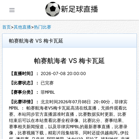
展开菜单
首页
>
其他直播
>
热门比赛
帕赛航海者 VS 梅卡瓦延
帕赛航海者 VS 梅卡瓦延
【直播时间】：
2026-07-08 20:00:00
【比赛状态】：
已完赛
【赛事分类】：
菲MPBL
【比赛详情】：
北京时间2026年07月08日 20:00分，菲律宾
MPBL : 帕赛航海者VS梅卡瓦延高清在线直播，无插件观看比
赛。本站同步官方直播源准时直播，比赛数据实时更新。比赛
结束后可以在本站查看比赛全程录像、比赛比分、赛事结果、
赛事相关新闻报道，以及菲律宾MPBL的最新赛事直播，比赛录
像，比赛视频下载，精彩片段集锦等。同时还提供越南丙,伊拉
杯,澳前赛,乌兹超,阿联酋甲,冰女U19,尼拉乙,玻利地杯,非洲