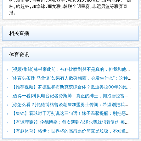
杯,哈超杯,加拿锦,葡女联,韩联全明星赛,非运男篮等联赛直
播。
相关直播
体育资讯
[视频/集锦]林书豪此前：被科比喷到哭不是真的，但我和他曾五
[体育头条]利马曾谈“如果有人敢碰梅西，会发生什么”：这种凝
【推荐视频】罗德里和布斯克茨综合体？瓜迪奥拉00年的比赛风格
[值得一看]科贝电台记者赞斯帅：真正的绅士，拥抱德拉富恩特+
[你怎么看？]伦德博格曾谈老詹加盟勇士传闻：希望别把我交易了
【集锦】看球时千万别说这三句话！妹子温馨提醒：别把恶趣味当成
【有道理嘛?】伦德博格：每次遇到布泽尔我就想着复仇 每次裁判
【有趣体育】格伊：世界杯的高昂票价简直是垃圾，不知道国际足联