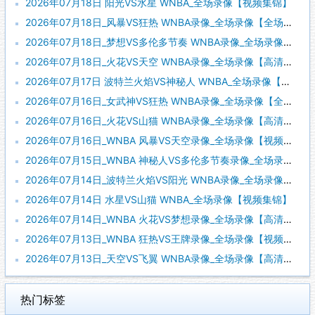
2026年07月18日 阳光VS水星 WNBA_全场录像【视频集锦】
2026年07月18日_风暴VS狂热 WNBA录像_全场录像【全场回放】
2026年07月18日_梦想VS多伦多节奏 WNBA录像_全场录像【全场回放】
2026年07月18日_火花VS天空 WNBA录像_全场录像【高清回放】
2026年07月17日 波特兰火焰VS神秘人 WNBA_全场录像【视频集锦】
2026年07月16日_女武神VS狂热 WNBA录像_全场录像【全场回放】
2026年07月16日_火花VS山猫 WNBA录像_全场录像【高清回放】
2026年07月16日_WNBA 风暴VS天空录像_全场录像【视频集锦】
2026年07月15日_WNBA 神秘人VS多伦多节奏录像_全场录像【视频集锦】
2026年07月14日_波特兰火焰VS阳光 WNBA录像_全场录像【全场回放】
2026年07月14日 水星VS山猫 WNBA_全场录像【视频集锦】
2026年07月14日_WNBA 火花VS梦想录像_全场录像【高清回放】
2026年07月13日_WNBA 狂热VS王牌录像_全场录像【视频集锦】
2026年07月13日_天空VS飞翼 WNBA录像_全场录像【高清回放】
热门标签