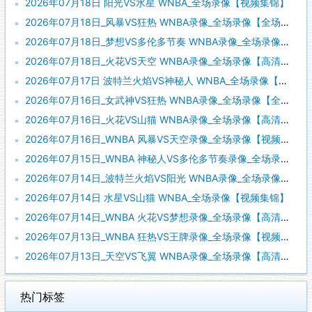
2026年07月18日 阳光VS水星 WNBA_全场录像【视频集锦】
2026年07月18日_风暴VS狂热 WNBA录像_全场录像【全场回放】
2026年07月18日_梦想VS多伦多节奏 WNBA录像_全场录像【全场回放】
2026年07月18日_火花VS天空 WNBA录像_全场录像【高清回放】
2026年07月17日 波特兰火焰VS神秘人 WNBA_全场录像【视频集锦】
2026年07月16日_女武神VS狂热 WNBA录像_全场录像【全场回放】
2026年07月16日_火花VS山猫 WNBA录像_全场录像【高清回放】
2026年07月16日_WNBA 风暴VS天空录像_全场录像【视频集锦】
2026年07月15日_WNBA 神秘人VS多伦多节奏录像_全场录像【视频集锦】
2026年07月14日_波特兰火焰VS阳光 WNBA录像_全场录像【全场回放】
2026年07月14日 水星VS山猫 WNBA_全场录像【视频集锦】
2026年07月14日_WNBA 火花VS梦想录像_全场录像【高清回放】
2026年07月13日_WNBA 狂热VS王牌录像_全场录像【视频集锦】
2026年07月13日_天空VS飞翼 WNBA录像_全场录像【高清回放】
热门标签