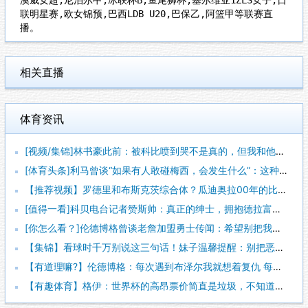
联明星赛,欧女锦预,巴西LDB U20,巴保乙,阿篮甲等联赛直
播。
相关直播
体育资讯
[视频/集锦]林书豪此前：被科比喷到哭不是真的，但我和他曾五
[体育头条]利马曾谈“如果有人敢碰梅西，会发生什么”：这种凝
【推荐视频】罗德里和布斯克茨综合体？瓜迪奥拉00年的比赛风格
[值得一看]科贝电台记者赞斯帅：真正的绅士，拥抱德拉富恩特+
[你怎么看？]伦德博格曾谈老詹加盟勇士传闻：希望别把我交易了
【集锦】看球时千万别说这三句话！妹子温馨提醒：别把恶趣味当成
【有道理嘛?】伦德博格：每次遇到布泽尔我就想着复仇 每次裁判
【有趣体育】格伊：世界杯的高昂票价简直是垃圾，不知道国际足联