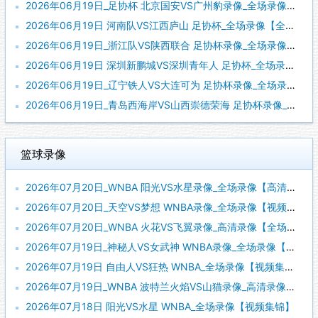
2026年06月19日_足协杯 北京国安VS广州豹录像_全场录像【高清回放】
2026年06月19日 河南队VS江西庐山 足协杯_全场录像【全场回放】
2026年06月19日_浙江队VS陕西联合 足协杯录像_全场录像【视频集锦】
2026年06月19日 深圳新鹏城VS深圳青年人 足协杯_全场录像【视频集锦】
2026年06月19日_辽宁铁人VS大连可为 足协杯录像_全场录像【全场回放】
2026年06月19日_青岛西海岸VS山西崇德荣海 足协杯录像_全场录像【视频集锦】
篮球录像
2026年07月20日_WNBA 阳光VS水星录像_全场录像【高清回放】
2026年07月20日_天空VS梦想 WNBA录像_全场录像【视频集锦】
2026年07月20日_WNBA 火花VS飞翼录像_高清录像【全场回放】
2026年07月19日_神秘人VS女武神 WNBA录像_全场录像【视频集锦】
2026年07月19日 自由人VS狂热 WNBA_全场录像【视频集锦】
2026年07月19日_WNBA 波特兰火焰VS山猫录像_高清录像【全场回放】
2026年07月18日 阳光VS水星 WNBA_全场录像【视频集锦】