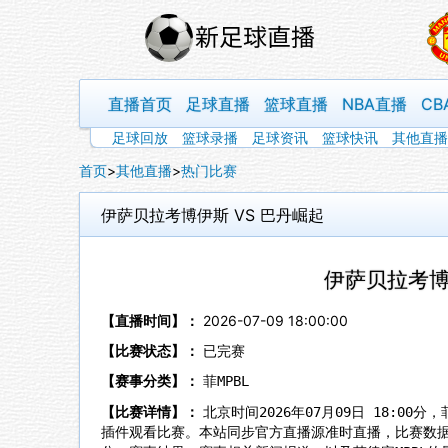
直播首页
足球直播
篮球直播
NBA直播
CB
足球回放
篮球录播
足球资讯
篮球快讯
其他直播
首页
>
其他直播
>
热门比赛
伊萨贝拉考博伊斯 VS 巴丹崛起
伊萨贝拉考博
【直播时间】：
2026-07-09 18:00:00
【比赛状态】：
已完赛
【赛事分类】：
菲MPBL
【比赛详情】：
北京时间2026年07月09日 18:00
插件观看比赛。本站同步官方直播源准时直播，比赛数