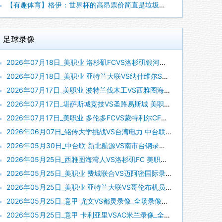
【有趣体育】格伊：世界杯的高昂票价简直是垃圾，不知道国际足联
足球录像
2026年07月18日_美职业 洛杉矶FCVS洛杉矶银河录像_全场录像【全场回放】
2026年07月18日_美职业 亚特兰大联VS纳什维尔SC录像_全场录像【全场回放】
2026年07月17日_美职业 波特兰伐木工VS西雅图海湾人录像_全场录像【视频集锦】
2026年07月17日_堪萨斯城竞技VS圣路易斯城 美职业录像_全场录像【视频集锦】
2026年07月17日_美职业 多伦多FCVS蒙特利尔CF录像_全场录像【视频集锦】
2026年06月07日_铭传大学挑战VS台湾电力 中台联录像_全场录像【全场回放】
2026年05月30日_中台联 新北航源VS南市台钢录像_高清录像【全场回放】
2026年05月25日_西雅图海湾人VS洛杉矶FC 美职业录像_全场录像【全场回放】
2026年05月25日_美职业 费城联合VS迈阿密国际录像_全场录像【全场回放】
2026年05月25日_美职业 亚特兰大联VS哥伦布机员录像_全场录像【高清回放】
2026年05月25日_意甲 尤文VS都灵录像_全场录像【高清回放】
2026年05月25日_意甲 卡利亚里VSAC米兰录像_全场录像【高清回放】