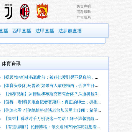
免责声明
问题帮助
广告联系
直播
西甲直播
法甲直播
法罗超直播
体育资讯
[视频/集锦]林书豪此前：被科比喷到哭不是真的，但我和他曾五
[体育头条]利马曾谈“如果有人敢碰梅西，会发生什么”：这种凝
【推荐视频】罗德里和布斯克茨综合体？瓜迪奥拉00年的比赛风格
[值得一看]科贝电台记者赞斯帅：真正的绅士，拥抱德拉富恩特+
[你怎么看？]伦德博格曾谈老詹加盟勇士传闻：希望别把我交易了
【集锦】看球时千万别说这三句话！妹子温馨提醒：别把恶趣味当成
【有道理嘛?】伦德博格：每次遇到布泽尔我就想着复仇 每次裁判