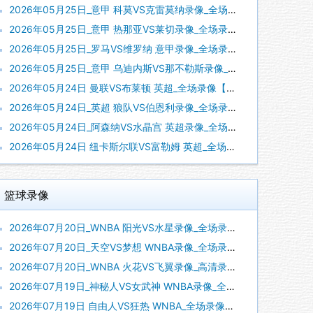
2026年05月25日_意甲 科莫VS克雷莫纳录像_全场录像【高清回放】
2026年05月25日_意甲 热那亚VS莱切录像_全场录像【高清回放】
2026年05月25日_罗马VS维罗纳 意甲录像_全场录像【全场回放】
2026年05月25日_意甲 乌迪内斯VS那不勒斯录像_全场录像【视频集锦】
2026年05月24日 曼联VS布莱顿 英超_全场录像【视频集锦】
2026年05月24日_英超 狼队VS伯恩利录像_全场录像【高清回放】
2026年05月24日_阿森纳VS水晶宫 英超录像_全场录像【高清回放】
2026年05月24日 纽卡斯尔联VS富勒姆 英超_全场录像【全场回放】
篮球录像
2026年07月20日_WNBA 阳光VS水星录像_全场录像【高清回放】
2026年07月20日_天空VS梦想 WNBA录像_全场录像【视频集锦】
2026年07月20日_WNBA 火花VS飞翼录像_高清录像【全场回放】
2026年07月19日_神秘人VS女武神 WNBA录像_全场录像【视频集锦】
2026年07月19日 自由人VS狂热 WNBA_全场录像【视频集锦】