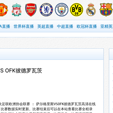
BA直播
世界杯直播
英超直播
中超直播
欧冠杯直播
亚精英
S OFK彼德罗瓦茨
分，欧足联欧洲协会联赛 : 萨尔格里斯VSOFK彼德罗瓦茨高清在线
，比赛数据实时更新。比赛结束后可以在本站查看比赛全程录