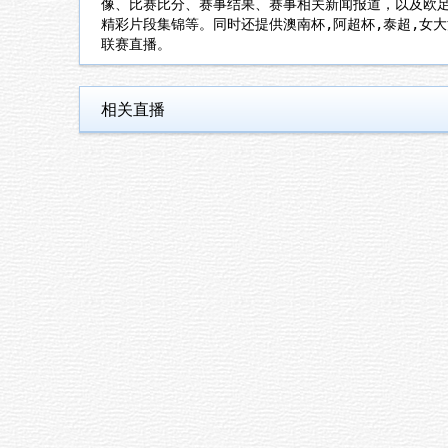
像、比赛比分、赛事结果、赛事相关新闻报道，以及欧
精彩片段集锦等。同时还提供澳南杯,阿超杯,泰超,女大
联赛直播。
相关直播