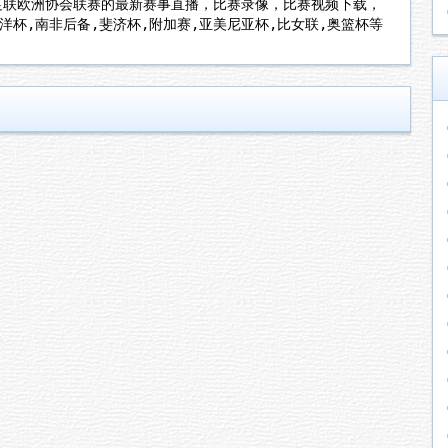
足联欧洲协会联赛的最新赛事直播，比赛录像，比赛视频下载，
洋杯,南非后备,斐济杯,附加赛,亚美尼亚杯,比女联,奥篮杯等