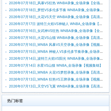
2026年07月18日_风暴VS狂热 WNBA录像_全场录像【全场回放】
2026年07月18日_梦想VS多伦多节奏 WNBA录像_全场录像【全场回放】
2026年07月18日_火花VS天空 WNBA录像_全场录像【高清回放】
2026年07月17日 波特兰火焰VS神秘人 WNBA_全场录像【视频集锦】
2026年07月16日_女武神VS狂热 WNBA录像_全场录像【全场回放】
2026年07月16日_火花VS山猫 WNBA录像_全场录像【高清回放】
2026年07月16日_WNBA 风暴VS天空录像_全场录像【视频集锦】
2026年07月15日_WNBA 神秘人VS多伦多节奏录像_全场录像【视频集锦】
2026年07月14日_波特兰火焰VS阳光 WNBA录像_全场录像【全场回放】
2026年07月14日 水星VS山猫 WNBA_全场录像【视频集锦】
2026年07月14日_WNBA 火花VS梦想录像_全场录像【高清回放】
2026年07月13日_WNBA 狂热VS王牌录像_全场录像【视频集锦】
2026年07月13日_天空VS飞翼 WNBA录像_全场录像【高清回放】
热门标签