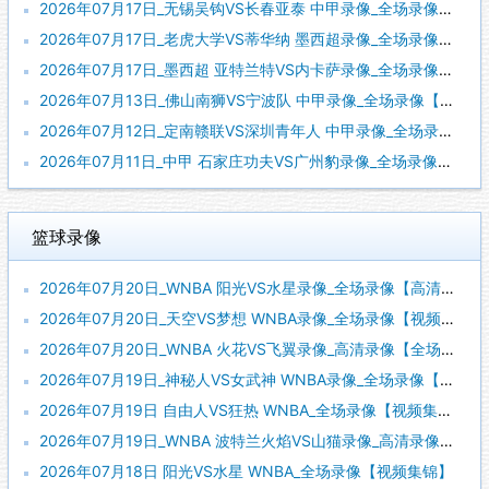
2026年07月17日_无锡吴钩VS长春亚泰 中甲录像_全场录像【视频集锦】
2026年07月17日_老虎大学VS蒂华纳 墨西超录像_全场录像【全场回放】
2026年07月17日_墨西超 亚特兰特VS内卡萨录像_全场录像【视频集锦】
2026年07月13日_佛山南狮VS宁波队 中甲录像_全场录像【视频集锦】
2026年07月12日_定南赣联VS深圳青年人 中甲录像_全场录像【视频集锦】
2026年07月11日_中甲 石家庄功夫VS广州豹录像_全场录像【视频集锦】
篮球录像
2026年07月20日_WNBA 阳光VS水星录像_全场录像【高清回放】
2026年07月20日_天空VS梦想 WNBA录像_全场录像【视频集锦】
2026年07月20日_WNBA 火花VS飞翼录像_高清录像【全场回放】
2026年07月19日_神秘人VS女武神 WNBA录像_全场录像【视频集锦】
2026年07月19日 自由人VS狂热 WNBA_全场录像【视频集锦】
2026年07月19日_WNBA 波特兰火焰VS山猫录像_高清录像【全场回放】
2026年07月18日 阳光VS水星 WNBA_全场录像【视频集锦】