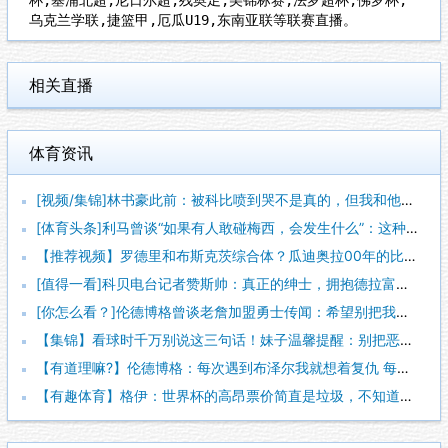
乌克兰学联,捷篮甲,厄瓜U19,东南亚联等联赛直播。
相关直播
体育资讯
[视频/集锦]林书豪此前：被科比喷到哭不是真的，但我和他曾五
[体育头条]利马曾谈“如果有人敢碰梅西，会发生什么”：这种凝
【推荐视频】罗德里和布斯克茨综合体？瓜迪奥拉00年的比赛风格
[值得一看]科贝电台记者赞斯帅：真正的绅士，拥抱德拉富恩特+
[你怎么看？]伦德博格曾谈老詹加盟勇士传闻：希望别把我交易了
【集锦】看球时千万别说这三句话！妹子温馨提醒：别把恶趣味当成
【有道理嘛?】伦德博格：每次遇到布泽尔我就想着复仇 每次裁判
【有趣体育】格伊：世界杯的高昂票价简直是垃圾，不知道国际足联