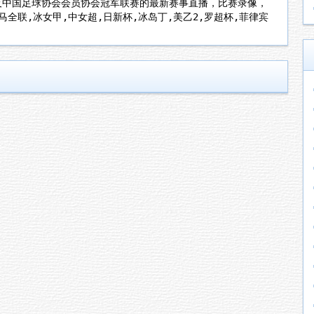
及中国足球协会会员协会冠军联赛的最新赛事直播，比赛录像，
全联,冰女甲,中女超,日新杯,冰岛丁,美乙2,罗超杯,菲律宾