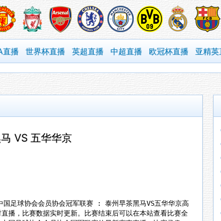
A直播
世界杯直播
英超直播
中超直播
欧冠杯直播
亚精英
马 VS 五华华京
0分，中国足球协会会员协会冠军联赛 : 泰州早茶黑马VS五华华京高
时直播，比赛数据实时更新。比赛结束后可以在本站查看比赛全