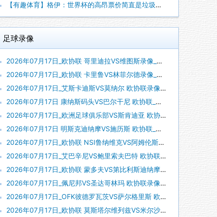
【有趣体育】格伊：世界杯的高昂票价简直是垃圾，不知道国际足联
足球录像
2026年07月17日_欧协联 哥里迪拉VS维图斯录像_高清录像【全场回放】
2026年07月17日_欧协联 卡里鲁VS林菲尔德录像_全场录像【高清回放】
2026年07月17日_艾斯卡迪斯VS莫纳尔 欧协联录像_高清录像【全场回放】
2026年07月17日 康纳斯码头VS巴尔干尼 欧协联_全场录像【全场回放】
2026年07月17日_欧洲足球俱乐部VS斯肯迪亚 欧协联录像_高清录像【全场回放】
2026年07月17日 明斯克迪纳摩VS施历斯 欧协联_全场录像【视频集锦】
2026年07月17日_欧协联 NSI鲁纳维克VS阿姆伦斯巴达录像_全场录像【视频集锦】
2026年07月17日_艾巴辛尼VS鲍里索夫巴特 欧协联录像_全场录像【全场回放】
2026年07月17日_欧协联 蒙多夫VS第比利斯迪纳摩录像_全场录像【高清回放】
2026年07月17日_佩尼邦VS圣达哥林玛 欧协联录像_全场录像【视频集锦】
2026年07月17日_OFK彼德罗瓦茨VS萨尔格里斯 欧协联录像_全场录像【视频集锦】
2026年07月17日_欧协联 莫斯塔尔维列兹VS米尔沙米录像_全场录像【全场回放】