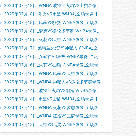
2026年07月19日_WNBA 波特兰火焰VS山猫录像_高清录像【全场回放】
2026年07月18日 阳光VS水星 WNBA_全场录像【视频集锦】
2026年07月18日_风暴VS狂热 WNBA录像_全场录像【全场回放】
2026年07月18日_梦想VS多伦多节奏 WNBA录像_全场录像【全场回放】
2026年07月18日_火花VS天空 WNBA录像_全场录像【高清回放】
2026年07月17日 波特兰火焰VS神秘人 WNBA_全场录像【视频集锦】
2026年07月16日_女武神VS狂热 WNBA录像_全场录像【全场回放】
2026年07月16日_火花VS山猫 WNBA录像_全场录像【高清回放】
2026年07月16日_WNBA 风暴VS天空录像_全场录像【视频集锦】
2026年07月15日_WNBA 神秘人VS多伦多节奏录像_全场录像【视频集锦】
2026年07月14日_波特兰火焰VS阳光 WNBA录像_全场录像【全场回放】
2026年07月14日 水星VS山猫 WNBA_全场录像【视频集锦】
2026年07月14日_WNBA 火花VS梦想录像_全场录像【高清回放】
2026年07月13日_WNBA 狂热VS王牌录像_全场录像【视频集锦】
2026年07月13日_天空VS飞翼 WNBA录像_全场录像【高清回放】