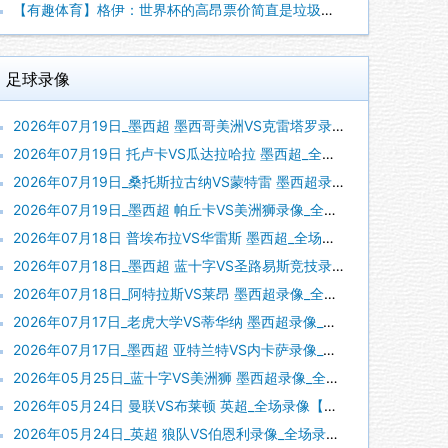
【有趣体育】格伊：世界杯的高昂票价简直是垃圾，不知道国际足联
足球录像
2026年07月19日_墨西超 墨西哥美洲VS克雷塔罗录像_全场录像【全场回放】
2026年07月19日 托卢卡VS瓜达拉哈拉 墨西超_全场录像【视频集锦】
2026年07月19日_桑托斯拉古纳VS蒙特雷 墨西超录像_高清录像【全场回放】
2026年07月19日_墨西超 帕丘卡VS美洲狮录像_全场录像【高清回放】
2026年07月18日 普埃布拉VS华雷斯 墨西超_全场录像【视频集锦】
2026年07月18日_墨西超 蓝十字VS圣路易斯竞技录像_高清录像【全场回放】
2026年07月18日_阿特拉斯VS莱昂 墨西超录像_全场录像【高清回放】
2026年07月17日_老虎大学VS蒂华纳 墨西超录像_全场录像【全场回放】
2026年07月17日_墨西超 亚特兰特VS内卡萨录像_全场录像【视频集锦】
2026年05月25日_蓝十字VS美洲狮 墨西超录像_全场录像【高清回放】
2026年05月24日 曼联VS布莱顿 英超_全场录像【视频集锦】
2026年05月24日_英超 狼队VS伯恩利录像_全场录像【高清回放】