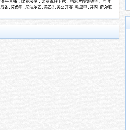
新赛事直播，比赛录像，比赛视频下载，精彩片段集锦等。同时
后备,莫桑甲,尼泊尔乙,美乙2,美公开赛,毛里甲,芬丙,萨尔联