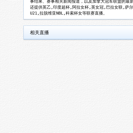
事结果、赛事相关新闻报道，以及加拿大冠军联盟的最
还提供英乙,印度超杯,阿拉女杯,英女冠,巴拉女联,萨尔
U21,拉脱维亚NBL,科索杯女等联赛直播。
相关直播