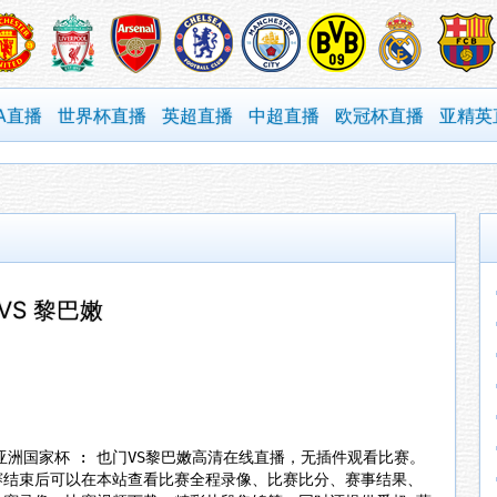
A直播
世界杯直播
英超直播
中超直播
欧冠杯直播
亚精英
VS 黎巴嫩
0分，亚洲国家杯 : 也门VS黎巴嫩高清在线直播，无插件观看比赛。
赛结束后可以在本站查看比赛全程录像、比赛比分、赛事结果、