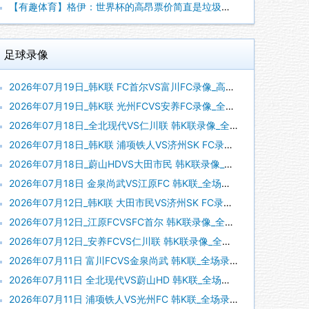
【有趣体育】格伊：世界杯的高昂票价简直是垃圾，不知道国际足联
足球录像
2026年07月19日_韩K联 FC首尔VS富川FC录像_高清录像【全场回放】
2026年07月19日_韩K联 光州FCVS安养FC录像_全场录像【高清回放】
2026年07月18日_全北现代VS仁川联 韩K联录像_全场录像【视频集锦】
2026年07月18日_韩K联 浦项铁人VS济州SK FC录像_全场录像【全场回放】
2026年07月18日_蔚山HDVS大田市民 韩K联录像_全场录像【全场回放】
2026年07月18日 金泉尚武VS江原FC 韩K联_全场录像【视频集锦】
2026年07月12日_韩K联 大田市民VS济州SK FC录像_全场录像【视频集锦】
2026年07月12日_江原FCVSFC首尔 韩K联录像_全场录像【高清回放】
2026年07月12日_安养FCVS仁川联 韩K联录像_全场录像【高清回放】
2026年07月11日 富川FCVS金泉尚武 韩K联_全场录像【视频集锦】
2026年07月11日 全北现代VS蔚山HD 韩K联_全场录像【视频集锦】
2026年07月11日 浦项铁人VS光州FC 韩K联_全场录像【全场回放】