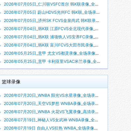
2026年07月05日_仁川联VSFC首尔 韩K联录像_全场录像【高清回放】
2026年07月05日 蔚山HDVS光州FC 韩K联_全场录像【全场回放】
2026年07月05日_济州SK FCVS金泉尚武 韩K联录像_全场录像【高清回放】
2026年07月04日_韩K联 江原FCVS全北现代录像_全场录像【视频集锦】
2026年07月04日_韩K联 浦项铁人VS安养FC录像_全场录像【全场回放】
2026年07月04日_韩K联 富川FCVS大田市民录像_全场录像【高清回放】
2026年05月25日_意甲 尤文VS都灵录像_全场录像【高清回放】
2026年05月25日_意甲 卡利亚里VSAC米兰录像_全场录像【高清回放】
篮球录像
2026年07月20日_WNBA 阳光VS水星录像_全场录像【高清回放】
2026年07月20日_天空VS梦想 WNBA录像_全场录像【视频集锦】
2026年07月20日_WNBA 火花VS飞翼录像_高清录像【全场回放】
2026年07月19日_神秘人VS女武神 WNBA录像_全场录像【视频集锦】
2026年07月19日 自由人VS狂热 WNBA_全场录像【视频集锦】