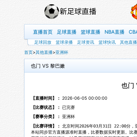
直播首页
足球直播
篮球直播
NBA直播
CB
足球回放
篮球录播
足球资讯
篮球快讯
其他直播
首页
>
其他直播
>
亚洲杯
也门 VS 黎巴嫩
也门 
【直播时间】：
2026-06-05 00:00:00
【比赛状态】：
已完赛
【赛事分类】：
亚洲杯
【比赛详情】：
北京时间2026年03月31日 22:0
本站同步官方直播源准时直播，比赛数据实时更新。比